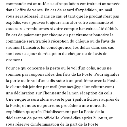
commande est annulée, sauf stipulation contraire et annoncée
dans l’offre de vente. En cas de retard d’expédition, un mail
vous sera adressé. Dans ce cas, et tant que le produit n’est pas
expédié, vous pouvez toujours annuler votre commande et
vous serez remboursés si votre compte bancaire a été débité.
En cas de paiement par chèque ou par virement bancaire la
commande sera traitée à réception du chèque ou de l’avis de
virement bancaire. En conséquence, les délais dans ces cas
sont ceux au jour de réception du chèque ou de l’avis de
virement.
Pour ce qui concerne la perte ou le vol d’un colis, nous ne
sommes pas responsables des faits de La Poste. Pour signaler
la perte ou le vol d’un colis suite à un problème avec la Poste,
le client doit joindre par mail (contact@ypsilonediteur.com)
une déclaration sur l’honneur de la non réception du colis.
Une enquête sera alors ouverte par Ypsilon Éditeur auprès de
la Poste, et nous ne pourrons procéder à une nouvelle
expédition qu’après l’établissement par La Poste de la
déclaration de perte officielle, c’est-à-dire après 21 jours, et
sous réserve d’indemnisation de la part de la Poste.