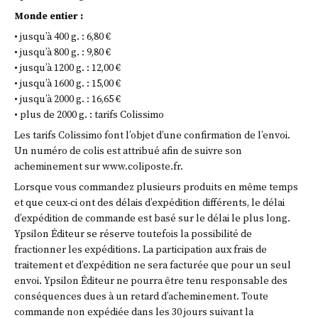
Monde entier :
• jusqu’à 400 g. : 6,80 €
• jusqu’à 800 g. : 9,80 €
• jusqu’à 1200 g. : 12,00 €
• jusqu’à 1600 g. : 15,00 €
• jusqu’à 2000 g. : 16,65 €
• plus de 2000 g. : tarifs Colissimo
Les tarifs Colissimo font l’objet d’une confirmation de l’envoi.
Un numéro de colis est attribué afin de suivre son
acheminement sur www.coliposte.fr.
Lorsque vous commandez plusieurs produits en même temps
et que ceux-ci ont des délais d’expédition différents, le délai
d’expédition de commande est basé sur le délai le plus long.
Ypsilon Éditeur se réserve toutefois la possibilité de
fractionner les expéditions. La participation aux frais de
traitement et d’expédition ne sera facturée que pour un seul
envoi. Ypsilon Éditeur ne pourra être tenu responsable des
conséquences dues à un retard d’acheminement. Toute
commande non expédiée dans les 30 jours suivant la