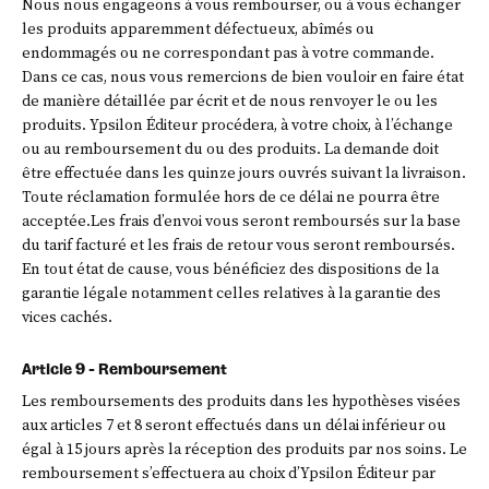
Nous nous engageons à vous rembourser, ou à vous échanger
les produits apparemment défectueux, abîmés ou
endommagés ou ne correspondant pas à votre commande.
Dans ce cas, nous vous remercions de bien vouloir en faire état
de manière détaillée par écrit et de nous renvoyer le ou les
produits. Ypsilon Éditeur procédera, à votre choix, à l’échange
ou au remboursement du ou des produits. La demande doit
être effectuée dans les quinze jours ouvrés suivant la livraison.
Toute réclamation formulée hors de ce délai ne pourra être
acceptée.Les frais d’envoi vous seront remboursés sur la base
du tarif facturé et les frais de retour vous seront remboursés.
En tout état de cause, vous bénéficiez des dispositions de la
garantie légale notamment celles relatives à la garantie des
vices cachés.
Article 9 - Remboursement
Les remboursements des produits dans les hypothèses visées
aux articles 7 et 8 seront effectués dans un délai inférieur ou
égal à 15 jours après la réception des produits par nos soins. Le
remboursement s’effectuera au choix d’Ypsilon Éditeur par