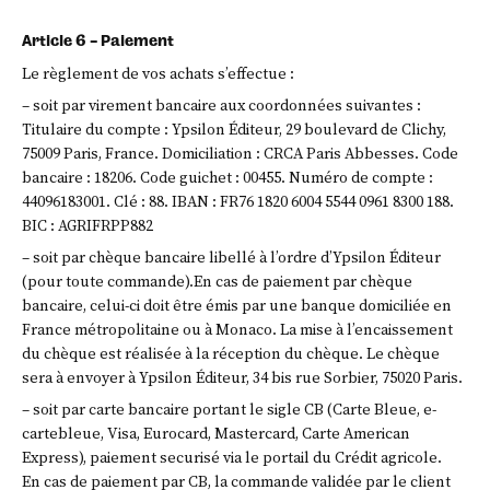
Article 6 – Paiement
Le règlement de vos achats s’effectue :
– soit par virement bancaire aux coordonnées suivantes :
Titulaire du compte : Ypsilon Éditeur, 29 boulevard de Clichy,
75009 Paris, France. Domiciliation : CRCA Paris Abbesses. Code
bancaire : 18206. Code guichet : 00455. Numéro de compte :
44096183001. Clé : 88. IBAN : FR76 1820 6004 5544 0961 8300 188.
BIC : AGRIFRPP882
– soit par chèque bancaire libellé à l’ordre d’Ypsilon Éditeur
(pour toute commande).En cas de paiement par chèque
bancaire, celui-ci doit être émis par une banque domiciliée en
France métropolitaine ou à Monaco. La mise à l’encaissement
du chèque est réalisée à la réception du chèque. Le chèque
sera à envoyer à Ypsilon Éditeur, 34 bis rue Sorbier, 75020 Paris.
– soit par carte bancaire portant le sigle CB (Carte Bleue, e-
cartebleue, Visa, Eurocard, Mastercard, Carte American
Express), paiement securisé via le portail du Crédit agricole.
En cas de paiement par CB, la commande validée par le client