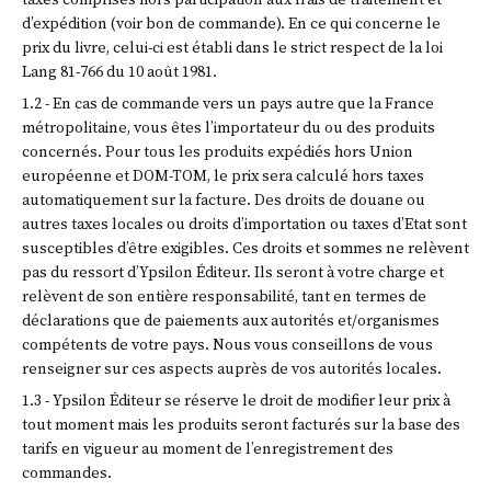
d’expédition (voir bon de commande). En ce qui concerne le
prix du livre, celui-ci est établi dans le strict respect de la loi
Lang 81-766 du 10 août 1981.
1.2 - En cas de commande vers un pays autre que la France
métropolitaine, vous êtes l’importateur du ou des produits
concernés. Pour tous les produits expédiés hors Union
européenne et DOM-TOM, le prix sera calculé hors taxes
automatiquement sur la facture. Des droits de douane ou
autres taxes locales ou droits d’importation ou taxes d’Etat sont
susceptibles d’être exigibles. Ces droits et sommes ne relèvent
pas du ressort d’Ypsilon Éditeur. Ils seront à votre charge et
relèvent de son entière responsabilité, tant en termes de
déclarations que de paiements aux autorités et/organismes
compétents de votre pays. Nous vous conseillons de vous
renseigner sur ces aspects auprès de vos autorités locales.
1.3 - Ypsilon Éditeur se réserve le droit de modifier leur prix à
tout moment mais les produits seront facturés sur la base des
tarifs en vigueur au moment de l’enregistrement des
commandes.