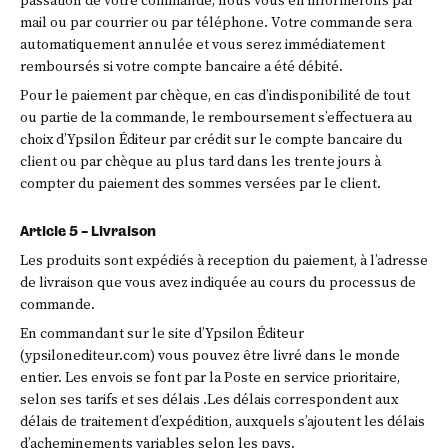
passation de votre commande, nous vous en informerons par
mail ou par courrier ou par téléphone. Votre commande sera
automatiquement annulée et vous serez immédiatement
remboursés si votre compte bancaire a été débité.
Pour le paiement par chèque, en cas d’indisponibilité de tout
ou partie de la commande, le remboursement s’effectuera au
choix d’Ypsilon Éditeur par crédit sur le compte bancaire du
client ou par chèque au plus tard dans les trente jours à
compter du paiement des sommes versées par le client.
Article 5 – Livraison
Les produits sont expédiés à reception du paiement, à l’adresse
de livraison que vous avez indiquée au cours du processus de
commande.
En commandant sur le site d’Ypsilon Éditeur
(ypsilonediteur.com) vous pouvez être livré dans le monde
entier. Les envois se font par la Poste en service prioritaire,
selon ses tarifs et ses délais .Les délais correspondent aux
délais de traitement d’expédition, auxquels s’ajoutent les délais
d’acheminements variables selon les pays.