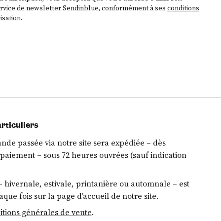
ervice de newsletter Sendinblue, conformément à ses
conditions
isation
.
rticuliers
de passée via notre site sera expédiée – dès
paiement – sous 72 heures ouvrées (sauf indication
 hivernale, estivale, printanière ou automnale – est
aque fois sur la page d’accueil de notre site.
itions générales de vente
.