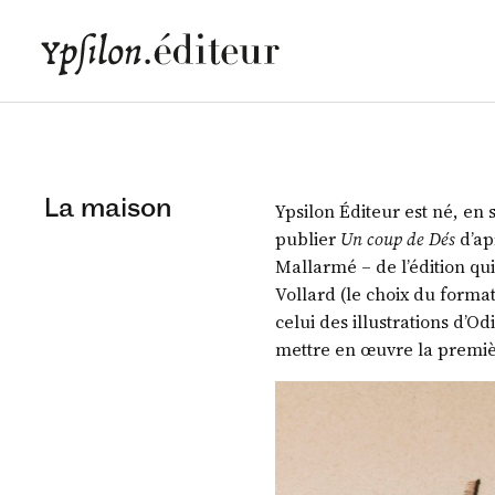
La maison
Ypsilon Éditeur est né, en 
publier
Un coup de Dés
d’ap
Mallarmé – de l’édition qu
Vollard (le choix du format
celui des illustrations d’Od
mettre en œuvre la premiè