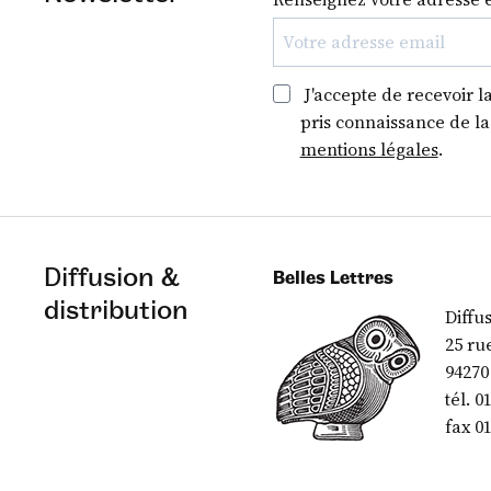
J'accepte de recevoir l
pris connaissance de l
mentions légales
.
Diffusion &
Belles Lettres
distribution
Diffu
25 ru
94270
tél. 0
fax 01