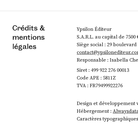
Crédits &
Ypsilon Éditeur
mentions
S.A.R.L. au capital de 7500 
Siège social : 29 boulevard
légales
contact@ypsilonediteur.c
Responsable : Isabella Che
Siret : 499 922 276 00013
Code APE : 5811Z
TVA : FR79499922276
Design et développement 
Hébergement :
Alwaysdat
Caractères typographiques 