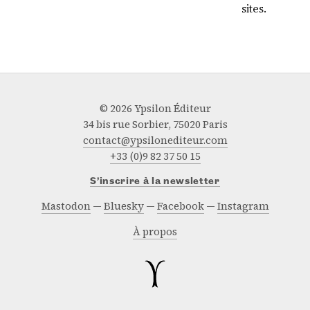
sites.
© 2026 Ypsilon Éditeur
34 bis rue Sorbier, 75020 Paris
contact@ypsilonediteur.com
+33 (0)9 82 37 50 15
S’inscrire à la newsletter
Mastodon
Bluesky
Facebook
Instagram
À propos