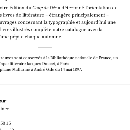
otre édition du
Coup de Dés
a déterminé l’orientation de
es livres de littérature – étrangère principalement –
ouvrages concernant la typographie et aujourd’hui une
 livres illustrés complète notre catalogue avec la
d’une pépite chaque automne.
preuves sont conservés à la Bibliothèque nationale de France, un
hèque littéraire Jacques Doucet, à Paris.
éphane Mallarmé à André Gide du 14 mai 1897.
eur
rbier
 50 15