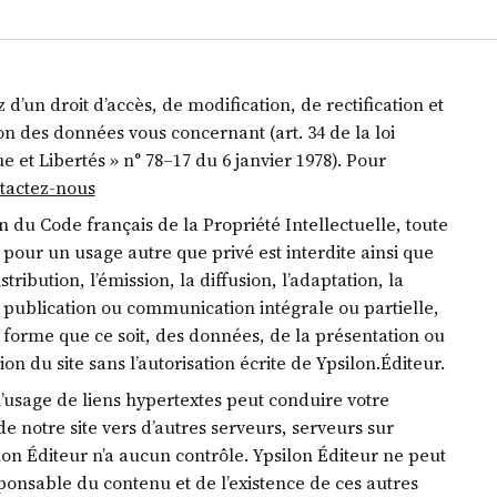
 d’un droit d’accès, de modification, de rectification et
n des données vous concernant (art. 34 de la loi
e et Libertés » n° 78–17 du 6 janvier 1978). Pour
tactez-nous
n du Code français de la Propriété Intellectuelle, toute
pour un usage autre que privé est interdite ainsi que
istribution, l’émission, la diffusion, l’adaptation, la
 publication ou communication intégrale ou partielle,
forme que ce soit, des données, de la présentation ou
ion du site sans l’autorisation écrite de Ypsilon.Éditeur.
 l’usage de liens hypertextes peut conduire votre
de notre site vers d’autres serveurs, serveurs sur
lon Éditeur n’a aucun contrôle. Ypsilon Éditeur ne peut
ponsable du contenu et de l’existence de ces autres