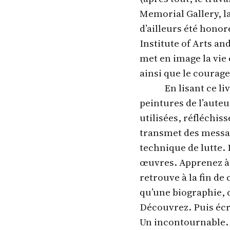
Memorial Gallery, l
d’ailleurs été hono
Institute of Arts an
met en image la vie
ainsi que le courag
En lisant ce l
peintures de l’aute
utilisées, réfléchiss
transmet des messag
technique de lutte. 
œuvres. Apprenez à 
retrouve à la fin de 
qu’une biographie, c
Découvrez. Puis écr
Un incontournable.