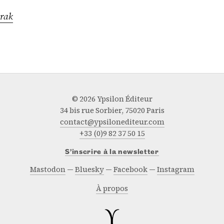
rak
© 2026 Ypsilon Éditeur
34 bis rue Sorbier, 75020 Paris
contact@ypsilonediteur.com
+33 (0)9 82 37 50 15
S’inscrire à la newsletter
Mastodon
Bluesky
Facebook
Instagram
À propos