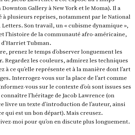
a Downton Gallery à New York et le Moma). Il a
ré à plusieurs reprises, notamment par le National
d Letters. Son travail, un « cubisme dynamique »,
 et l’histoire de la communauté afro-américaine,
e d’Harriet Tubman.
ivre, prenez le temps d’observer longuement les
ur. Regardez les couleurs, admirez les techniques
ez à ce qu’elle représente et à la manière dont l’art
es. Interrogez-vous sur la place de l’art comme
Informez-vous sur le contexte d’où sont issues ses
connaître l’héritage de Jacob Lawrence (on
ce livre un texte d’introduction de l’auteur, ainsi
e qui est un bon départ). Mais creusez.
ivez-moi pour qu’on en discute plus longuement.