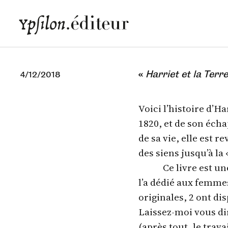
«
Harriet et la Terr
4/12/2018
Voici l’histoire d’
1820, et de son écha
de sa vie, elle est 
des siens jusqu’à la
Ce livre est u
l’a dédié aux femme
originales, 2 ont dis
Laissez-moi vous di
(après tout, le trav