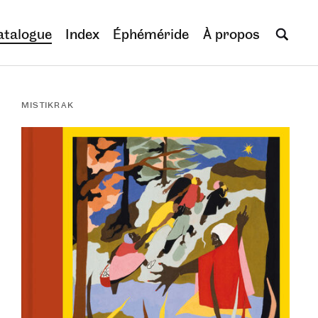
atalogue
Index
Éphéméride
À propos
MISTIKRAK