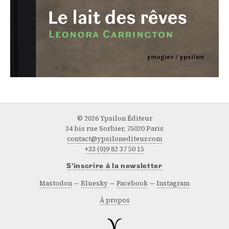
© 2026 Ypsilon Éditeur
34 bis rue Sorbier, 75020 Paris
contact@ypsilonediteur.com
+33 (0)9 82 37 50 15
S’inscrire à la newsletter
Mastodon
Bluesky
Facebook
Instagram
À propos