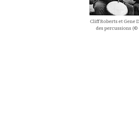
Cliff Roberts et Gene 
des percussions (© 