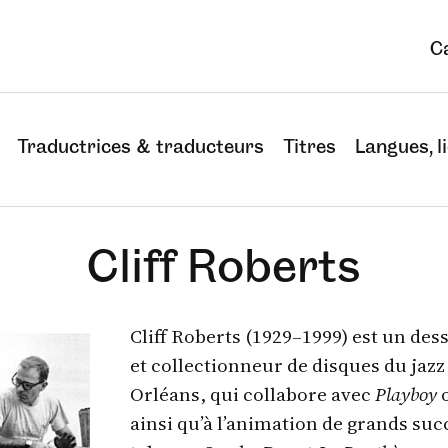
C
Traductrices & traducteurs
Titres
Langues, li
Cliff Roberts
Cliff Roberts (1929–1999) est un des
et collectionneur de disques du jazz
Orléans, qui collabore avec
Playboy
ainsi qu’à l’animation de grands succ