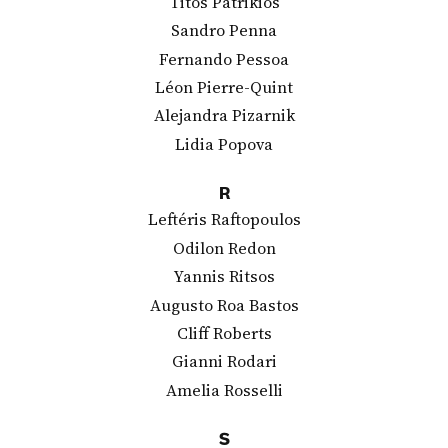
Titos Patrikios
Sandro Penna
Fernando Pessoa
Léon Pierre-Quint
Alejandra Pizarnik
Lidia Popova
R
Leftéris Raftopoulos
Odilon Redon
Yannis Ritsos
Augusto Roa Bastos
Cliff Roberts
Gianni Rodari
Amelia Rosselli
S