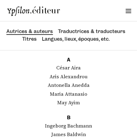
Autrices & auteurs
Traductrices & traducteurs
Titres
Langues, lieux, époques, etc.
A
César Aira
Aris Alexandrou
Antonella Anedda
Maria Attanasio
May Ayim
B
Ingeborg Bachmann
James Baldwin