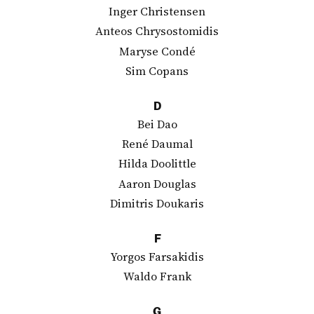
Inger Christensen
Anteos Chrysostomidis
Maryse Condé
Sim Copans
D
Bei Dao
René Daumal
Hilda Doolittle
Aaron Douglas
Dimitris Doukaris
F
Yorgos Farsakidis
Waldo Frank
G