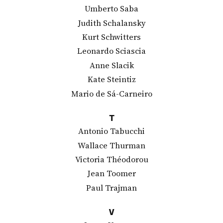
Umberto Saba
Judith Schalansky
Kurt Schwitters
Leonardo Sciascia
Anne Slacik
Kate Steintiz
Mario de Sá-Carneiro
T
Antonio Tabucchi
Wallace Thurman
Victoria Théodorou
Jean Toomer
Paul Trajman
V