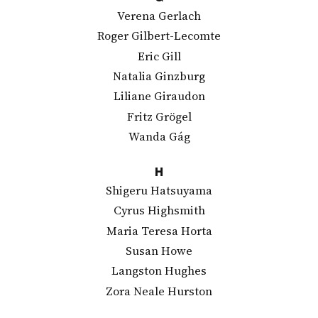
Verena Gerlach
Roger Gilbert-Lecomte
Eric Gill
Natalia Ginzburg
Liliane Giraudon
Fritz Grögel
Wanda Gág
H
Shigeru Hatsuyama
Cyrus Highsmith
Maria Teresa Horta
Susan Howe
Langston Hughes
Zora Neale Hurston