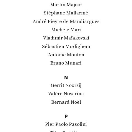
Martin Majoor
Stéphane Mallarmé
André Pieyre de Mandiargues
Michele Mari
Vladimir Maïakovski
Sébastien Morlighem
Antoine Mouton
Bruno Munari
N
Gerrit Noorzij
Valère Novarina
Bernard Noël
P
Pier Paolo Pasolini