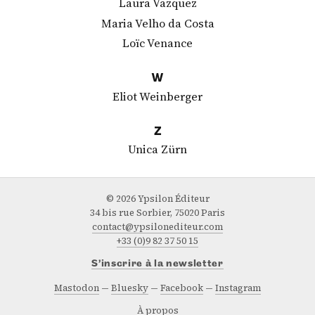
Laura Vazquez
Maria Velho da Costa
Loïc Venance
W
Eliot Weinberger
Z
Unica Zürn
© 2026 Ypsilon Éditeur
34 bis rue Sorbier, 75020 Paris
contact@ypsilonediteur.com
+33 (0)9 82 37 50 15
S’inscrire à la newsletter
Mastodon
Bluesky
Facebook
Instagram
À propos