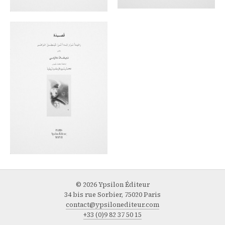
© 2026 Ypsilon Éditeur
34 bis rue Sorbier, 75020 Paris
contact@ypsilonediteur.com
+33 (0)9 82 37 50 15