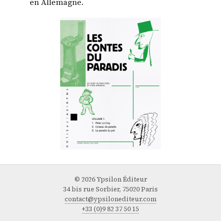
en Allemagne.
© 2026 Ypsilon Éditeur
34 bis rue Sorbier, 75020 Paris
contact@ypsilonediteur.com
+33 (0)9 82 37 50 15