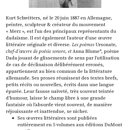
Kurt Schwitters, né le 20 juin 1887 en Allemagne,
peintre, sculpteur & créateur du mouvement
« Merz », est l’un des principaux représentants du
dadaïsme. Il est également l’auteur d’une œuvre
littéraire originale et diverse
. Les poèmes
Ursonate
,
chef-d’œuvre de poésie sonore, et
Anna Blume*, poème
Dada jouant de glissements de sens par l’utilisation
de cas de déclinaison délibérément erronés,
appartiennent au bien commun de la littérature
allemande. Ses proses réunissent des textes brefs,
petits récits ou nouvelles, écrits dans une langue
épurée. Leur fausse naïveté, très souvent teintée
d’humour, laisse le champ libre à une grande
fantaisie où l’absurde vient souvent, de manière
réjouissante et inattendue, se nicher.
Ses œuvres littéraires sont publiées
entièrement en 5 volumes aux éditions DuMont