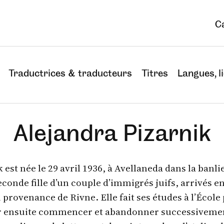
C
Traductrices & traducteurs
Titres
Langues, li
Alejandra Pizarnik
 est née le 29 avril 1936, à Avellaneda dans la banl
seconde fille d’un couple d’immigrés juifs, arrivés e
provenance de Rivne. Elle fait ses études à l’École
ur ensuite commencer et abandonner successivemen