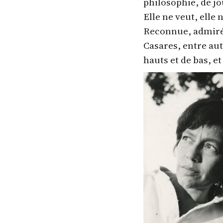
philosophie, de jo
Elle ne veut, elle
Reconnue, admirée
Casares, entre aut
hauts et de bas, e