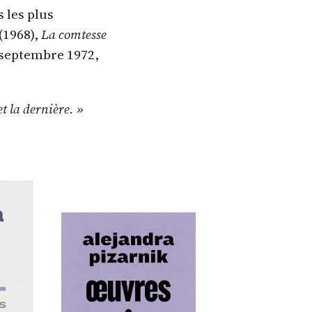
s les plus
(1968),
La comtesse
5 septembre 1972,
et la dernière. »