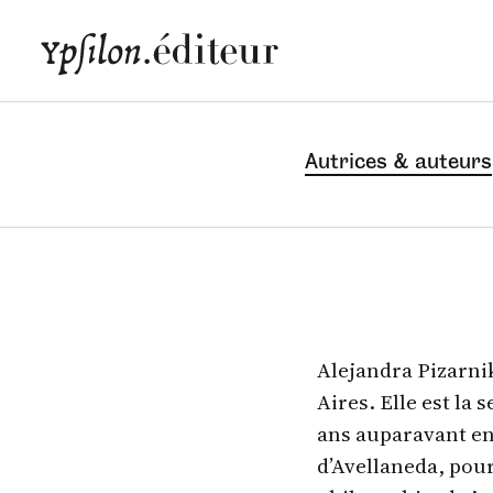
Autrices & auteurs
Alejandra Pizarnik
Aires. Elle est la 
ans auparavant en 
d’Avellaneda, po