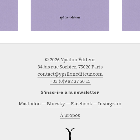
© 2026 Ypsilon Éditeur
34 bis rue Sorbier, 75020 Paris
contact@ypsilonediteur.com
+33 (0)9 82 37 50 15
S’inscrire à la newsletter
Mastodon
Bluesky
Facebook
Instagram
À propos