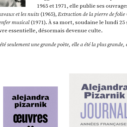
1965 et 1971, elle publie ses ouvrage
ravaux et les nuits
(1965),
Extraction de la pierre de folie
enfer musical
(1971). À sa mort, soudaine le lundi 2
vre essentielle, désormais devenue culte.
 été seulement une grande poète, elle a été la plus grande, 