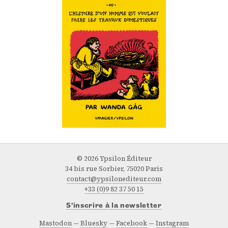
© 2026 Ypsilon Éditeur
34 bis rue Sorbier, 75020 Paris
contact@ypsilonediteur.com
+33 (0)9 82 37 50 15
S’inscrire à la newsletter
Mastodon
Bluesky
Facebook
Instagram