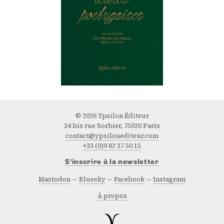
© 2026 Ypsilon Éditeur
34 bis rue Sorbier, 75020 Paris
contact@ypsilonediteur.com
+33 (0)9 82 37 50 15
S’inscrire à la newsletter
Mastodon
Bluesky
Facebook
Instagram
À propos