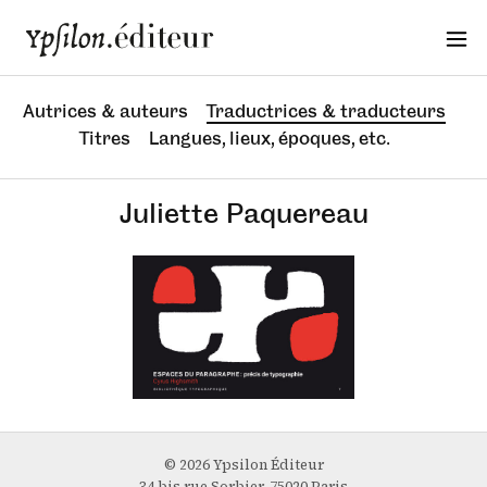
Autrices & auteurs
Traductrices & traducteurs
Titres
Langues, lieux, époques, etc.
Juliette Paquereau
© 2026 Ypsilon Éditeur
34 bis rue Sorbier, 75020 Paris