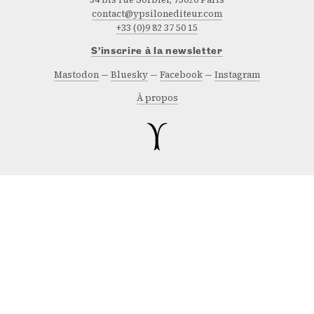
contact@ypsilonediteur.com
+33 (0)9 82 37 50 15
S’inscrire à la newsletter
Mastodon
Bluesky
Facebook
Instagram
À propos