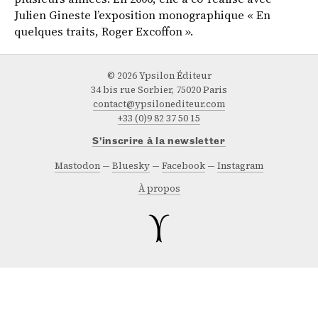
Julien Gineste l’exposition monographique « En
quelques traits, Roger Excoffon ».
© 2026 Ypsilon Éditeur
34 bis rue Sorbier, 75020 Paris
contact@ypsilonediteur.com
+33 (0)9 82 37 50 15
S’inscrire à la newsletter
Mastodon
Bluesky
Facebook
Instagram
À propos