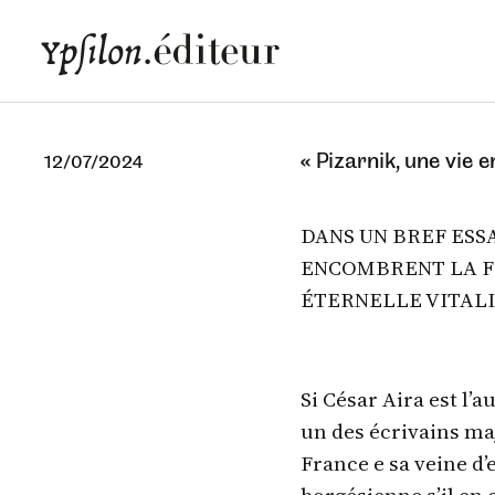
« Pizarnik, une vie 
12/07/2024
DANS UN BREF ESS
ENCOMBRENT LA F
ÉTERNELLE VITALI
Si César Aira est l’
un des écrivains m
France e sa veine d’e
borgésienne s’il en e