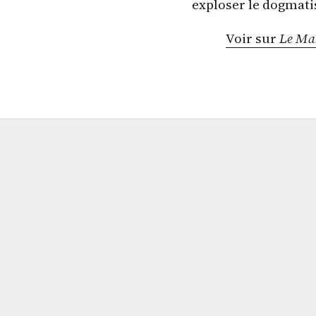
exploser le dogmati
Voir sur
Le Mat