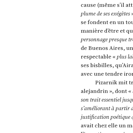
cause (même s’il at
plume de ses exégètes
»
se fondent en un tour
manière d’être et qu
personnage presque tr
de Buenos Aires, un
respectable «
plus l
ses bisbilles, qu’Ai
avec une tendre iro
Pizarnik mit tr
alejandrin », dont «
son trait essentiel jus
s’améliorant à partir 
justification poétique
avait chez elle un m