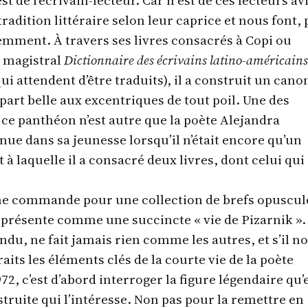
tradition littéraire selon leur caprice et nous font, 
remment. À travers ses livres consacrés à Copi ou
 magistral
Dictionnaire des écrivains latino-américains
ui attendent d’être traduits), il a construit un cano
a part belle aux excentriques de tout poil. Une des
 ce panthéon n’est autre que la poète Alejandra
nnue dans sa jeunesse lorsqu’il n’était encore qu’un
 à laquelle il a consacré deux livres, dont celui qui
une commande pour une collection de brefs opuscul
e présente comme une succincte « vie de Pizarnik ».
endu, ne fait jamais rien comme les autres, et s’il n
aits les éléments clés de la courte vie de la poète
72, c’est d’abord interroger la figure légendaire qu’e
truite qui l’intéresse. Non pas pour la remettre en