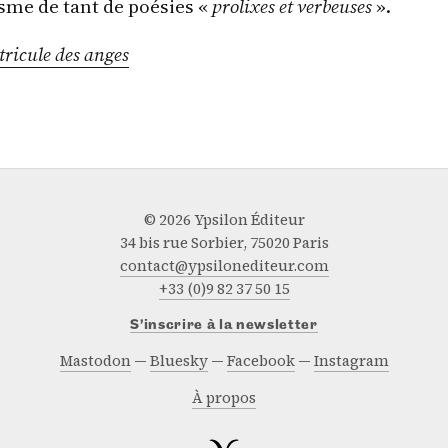
sme de tant de poésies «
prolixes et verbeuses
».
ricule des anges
© 2026 Ypsilon Éditeur
34 bis rue Sorbier, 75020 Paris
contact@ypsilonediteur.com
+33 (0)9 82 37 50 15
S’inscrire à la newsletter
Mastodon
Bluesky
Facebook
Instagram
À propos