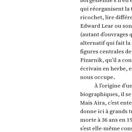
qui réorganisent la 
ricochet, lire diffé
Edward Lear ou son
(autant d’ouvrages q
alternatif qui fait l
figures centrales de
Pizarnik, qu’il a co
écrivain en herbe, et
nous occupe.
À l’origine d’
biographiques, il s
Mais Aira, c’est ent
donne ici à grands tr
morte à 36 ans en 19
s’est elle-même cons