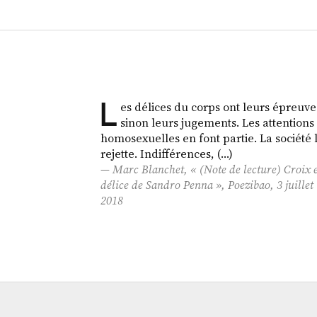
L
es délices du corps ont leurs épreuve
sinon leurs jugements. Les attentions
homosexuelles en font partie. La société 
rejette. Indifférences, (…)
Marc Blanchet, « (Note de lecture)
Croix 
délice
de Sandro Penna »,
Poezibao
, 3 juillet
2018