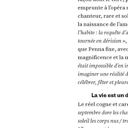
emprunte à l’opéra n’
chanteur, rare et s
la naissance de l’am
l’habite : la requête d
tournée en dérision
»,
que Penna fixe, avec
magnificence et la 
était impossible d’en 
imaginer une réalité di
célébrer, fêter et pleur
La vie est un 
Le réel cogne et car
septembre dore les chan
soleil les corps nus / 