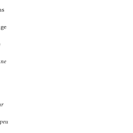
ns
nge
e
une
ur
 peu