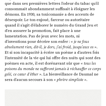
que dans ses premières lettres l’odeur du tabac qu’il
consommait abondamment suffisait à éloigner les
démons. En 1930, sa toxicomanie a des accents de
désespoir. Le ton enjoué, farceur ou autoritaire
quand il s’agit d’élaborer le numéro du Grand Jeu et
d’en assurer la promotion, fait place à une
lamentation. Pas de jeux avec les mots, ni
d’inventions pour décrire son enfer :
« je ne fous
absolument rien, dit-il, je dors, j’ai froid, jusqu’aux os »
.
Et si son incapacité à écrire un poème a d’autres fois
l’intensité de la vie qui lui offre des nuits qui sont des
poèmes en acte, il est dorénavant sûr que
« tous les
poisons du monde ne suffiront jamais à réchauffer ce corps
gelé, ce cœur d’éther »
. La bienveillance de Daumal ne
sera d’aucun secours à son
« phrère simpliste »
.