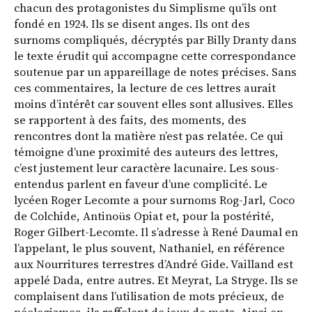
chacun des protagonistes du Simplisme qu’ils ont
fondé en 1924. Ils se disent anges. Ils ont des
surnoms compliqués, décryptés par Billy Dranty dans
le texte érudit qui accompagne cette correspondance
soutenue par un appareillage de notes précises. Sans
ces commentaires, la lecture de ces lettres aurait
moins d’intérêt car souvent elles sont allusives. Elles
se rapportent à des faits, des moments, des
rencontres dont la matière n’est pas relatée. Ce qui
témoigne d’une proximité des auteurs des lettres,
c’est justement leur caractère lacunaire. Les sous-
entendus parlent en faveur d’une complicité. Le
lycéen Roger Lecomte a pour surnoms Rog-Jarl, Coco
de Colchide, Antinoüs Opiat et, pour la postérité,
Roger Gilbert-Lecomte. Il s’adresse à René Daumal en
l’appelant, le plus souvent, Nathaniel, en référence
aux Nourritures terrestres d’André Gide. Vailland est
appelé Dada, entre autres. Et Meyrat, La Stryge. Ils se
complaisent dans l’utilisation de mots précieux, de