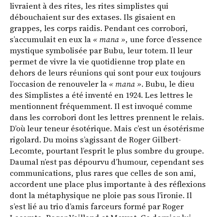
livraient à des rites, les rites simplistes qui
débouchaient sur des extases. Ils gisaient en
grappes, les corps raidis. Pendant ces corrobori,
s’accumulait en eux la
« mana »
, une force d’essence
mystique symbolisée par Bubu, leur totem. Il leur
permet de vivre la vie quotidienne trop plate en
dehors de leurs réunions qui sont pour eux toujours
l’occasion de renouveler la
« mana »
. Bubu, le dieu
des Simplistes a été inventé en 1924. Les lettres le
mentionnent fréquemment. Il est invoqué comme
dans les corrobori dont les lettres prennent le relais.
D’où leur teneur ésotérique. Mais c’est un ésotérisme
rigolard. Du moins s’agissant de Roger Gilbert-
Lecomte, pourtant l’esprit le plus sombre du groupe.
Daumal n’est pas dépourvu d’humour, cependant ses
communications, plus rares que celles de son ami,
accordent une place plus importante à des réflexions
dont la métaphysique ne ploie pas sous l’ironie. Il
s’est lié au trio d’amis farceurs formé par Roger