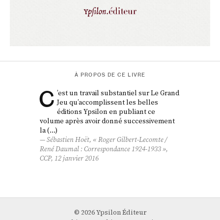
À PROPOS DE CE LIVRE
C
’est un travail substantiel sur Le Grand
Jeu qu’accomplissent les belles
éditions Ypsilon en publiant ce
volume après avoir donné successivement
la (…)
Sébastien Hoët, « Roger Gilbert-Lecomte /
René Daumal :
Correspondance 1924-1933
»,
CCP
, 12 janvier 2016
© 2026 Ypsilon Éditeur