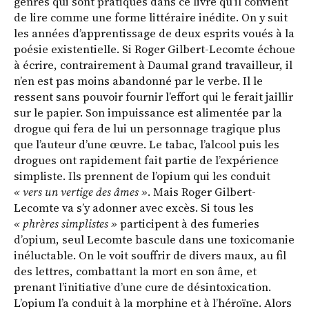
genres qui sont pratiqués dans ce livre qu’il convient
de lire comme une forme littéraire inédite. On y suit
les années d’apprentissage de deux esprits voués à la
poésie existentielle. Si Roger Gilbert-Lecomte échoue
à écrire, contrairement à Daumal grand travailleur, il
n’en est pas moins abandonné par le verbe. Il le
ressent sans pouvoir fournir l’effort qui le ferait jaillir
sur le papier. Son impuissance est alimentée par la
drogue qui fera de lui un personnage tragique plus
que l’auteur d’une œuvre. Le tabac, l’alcool puis les
drogues ont rapidement fait partie de l’expérience
simpliste. Ils prennent de l’opium qui les conduit
« vers un vertige des âmes »
. Mais Roger Gilbert-
Lecomte va s’y adonner avec excès. Si tous les
« phrères simplistes »
participent à des fumeries
d’opium, seul Lecomte bascule dans une toxicomanie
inéluctable. On le voit souffrir de divers maux, au fil
des lettres, combattant la mort en son âme, et
prenant l’initiative d’une cure de désintoxication.
L’opium l’a conduit à la morphine et à l’héroïne. Alors