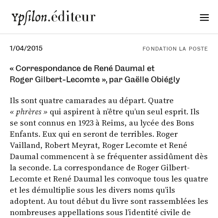
1/04/2015
FONDATION LA POSTE
« Correspondance de René Daumal et
Roger Gilbert‑Lecomte », par Gaëlle Obiégly
Ils sont quatre camarades au départ. Quatre
« phrères »
qui aspirent à n’être qu’un seul esprit. Ils
se sont connus en 1923 à Reims, au lycée des Bons
Enfants. Eux qui en seront de terribles. Roger
Vailland, Robert Meyrat, Roger Lecomte et René
Daumal commencent à se fréquenter assidûment dès
la seconde. La correspondance de Roger Gilbert-
Lecomte et René Daumal les convoque tous les quatre
et les démultiplie sous les divers noms qu’ils
adoptent. Au tout début du livre sont rassemblées les
nombreuses appellations sous l’identité civile de