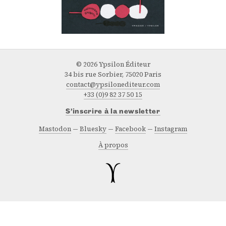
© 2026 Ypsilon Éditeur
34 bis rue Sorbier, 75020 Paris
contact@ypsilonediteur.com
+33 (0)9 82 37 50 15
S’inscrire à la newsletter
Mastodon
Bluesky
Facebook
Instagram
À propos