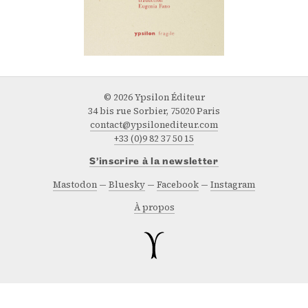
© 2026 Ypsilon Éditeur
34 bis rue Sorbier, 75020 Paris
contact@ypsilonediteur.com
+33 (0)9 82 37 50 15
S’inscrire à la newsletter
Mastodon
Bluesky
Facebook
Instagram
À propos