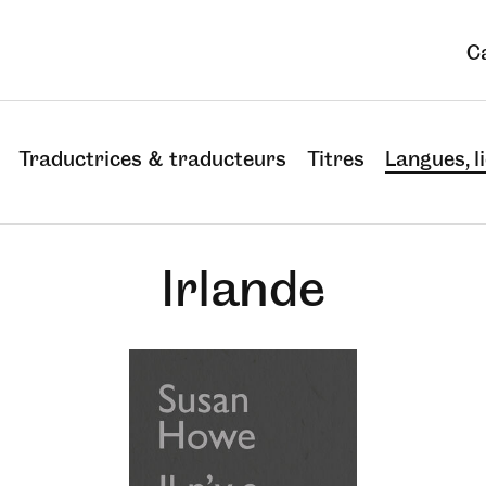
C
Traductrices & traducteurs
Titres
Langues, li
Irlande