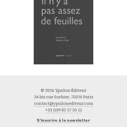
© 2026 Ypsilon Éditeur
34 bis rue Sorbier, 75020 Paris
contact@ypsilonediteur.com
+33 (0)9 82 37 50 15
S’inscrire à la newsletter