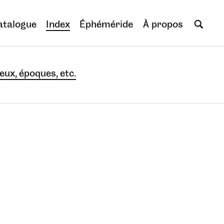
atalogue
Index
Éphéméride
À propos
eux, époques, etc.