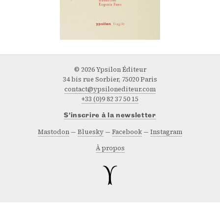
© 2026 Ypsilon Éditeur
34 bis rue Sorbier, 75020 Paris
contact@ypsilonediteur.com
+33 (0)9 82 37 50 15
S’inscrire à la newsletter
Mastodon
Bluesky
Facebook
Instagram
À propos