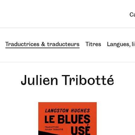
C
Traductrices & traducteurs
Titres
Langues, li
Julien Tribotté