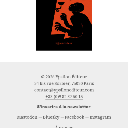
© 2026 Ypsilon Éditeur
34 bis rue Sorbier, 75020 Paris
contact@ypsilonediteur.com
+33 (0)9 82 37 50 15
S’inscrire à la newsletter
Mastodon
Bluesky
Facebook
Instagram
À propos