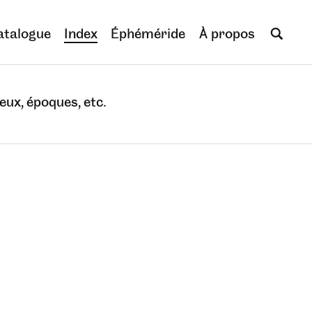
atalogue
Index
Éphéméride
À propos
eux, époques, etc.