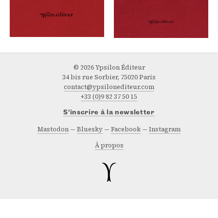
© 2026 Ypsilon Éditeur
34 bis rue Sorbier, 75020 Paris
contact@ypsilonediteur.com
+33 (0)9 82 37 50 15
S’inscrire à la newsletter
Mastodon
Bluesky
Facebook
Instagram
À propos