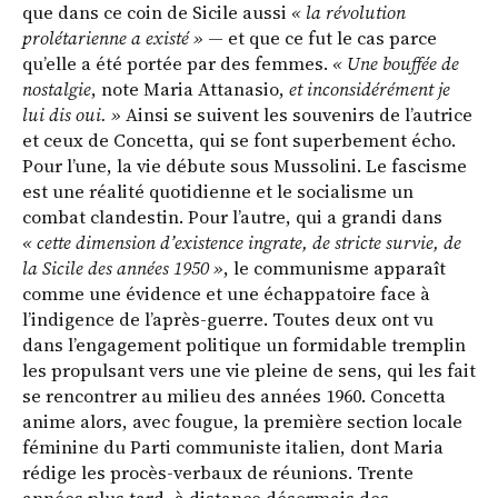
que dans ce coin de Sicile aussi
« la révolution
prolétarienne a existé »
— et que ce fut le cas parce
qu’elle a été portée par des femmes.
« Une bouffée de
nostalgie
, note Maria Attanasio,
et inconsidérément je
lui dis oui. »
Ainsi se suivent les souvenirs de l’autrice
et ceux de Concetta, qui se font superbement écho.
Pour l’une, la vie débute sous Mussolini. Le fascisme
est une réalité quotidienne et le socialisme un
combat clandestin. Pour l’autre, qui a grandi dans
« cette dimension d’existence ingrate, de stricte survie, de
la Sicile des années 1950 »
, le communisme apparaît
comme une évidence et une échappatoire face à
l’indigence de l’après-guerre. Toutes deux ont vu
dans l’engagement politique un formidable tremplin
les propulsant vers une vie pleine de sens, qui les fait
se rencontrer au milieu des années 1960. Concetta
anime alors, avec fougue, la première section locale
féminine du Parti communiste italien, dont Maria
rédige les procès-verbaux de réunions. Trente