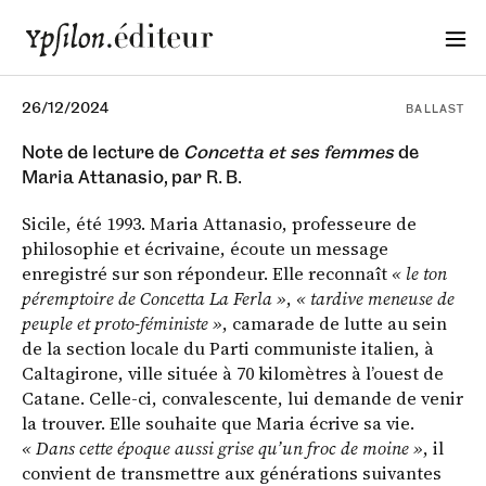
26/12/2024
BALLAST
Note de lecture de
Concetta et ses femmes
de
Maria Attanasio, par R. B.
Sicile, été 1993. Maria Attanasio, professeure de
philosophie et écrivaine, écoute un message
enregistré sur son répondeur. Elle reconnaît
« le ton
péremptoire de Concetta La Ferla »
,
« tardive meneuse de
peuple et proto-féministe »
, camarade de lutte au sein
de la section locale du Parti communiste italien, à
Caltagirone, ville située à 70 kilomètres à l’ouest de
Catane. Celle-ci, convalescente, lui demande de venir
la trouver. Elle souhaite que Maria écrive sa vie.
« Dans cette époque aussi grise qu’un froc de moine »
, il
convient de transmettre aux générations suivantes