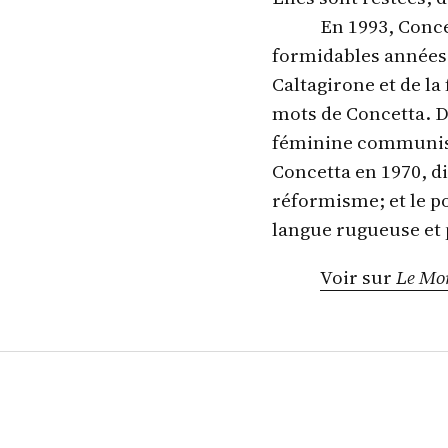
En 1993, Conce
formidables années d
Caltagirone et de l
mots de Concetta. D
féminine communist
Concetta en 1970, di
réformisme; et le p
langue rugueuse et 
Voir sur
Le Mo