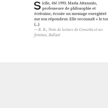
S
icile, été 1993. Maria Attanasio,
professeure de philosophie et
écrivaine, écoute un message enregistré
sur son répondeur. Elle reconnaît « le to
(…)
R. B., Note de lecture de
Concetta et ses
femmes
,
Ballast