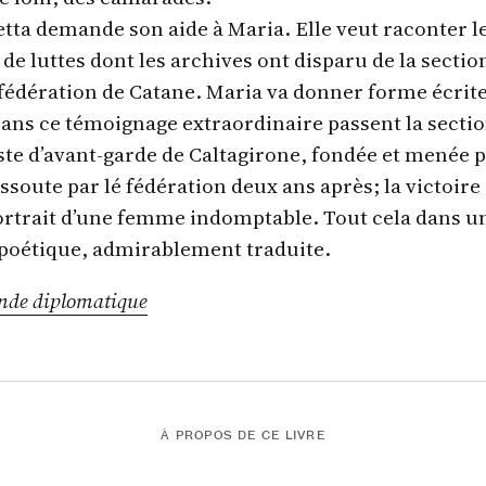
tta demande son aide à Maria. Elle veut raconter l
e luttes dont les archives ont disparu de la sectio
a fédération de Catane. Maria va donner forme écrit
ans ce témoignage extraordinaire passent la secti
e d’avant-garde de Caltagirone, fondée et menée 
ssoute par lé fédération deux ans après; la victoire
ortrait d’une femme indomptable. Tout cela dans u
poétique, admirablement traduite.
nde diplomatique
À PROPOS DE CE LIVRE