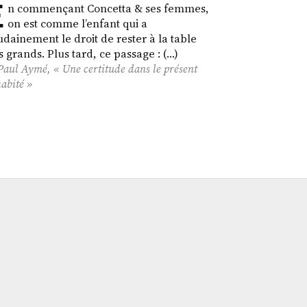
E
n commençant Concetta & ses femmes,
on est comme l’enfant qui a
udainement le droit de rester à la table
s grands. Plus tard, ce passage : (…)
Paul Aymé, « Une certitude dans le présent
abité »