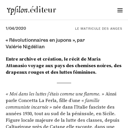
1/04/2020
LE MATRICULE DES ANGES
« Révolutionnaires en jupons », par
Valérie Nigdélian
Entre archive et création, le récit de Maria
Attanasio voyage aux pays des chemises noires, des
drapeaux rouges et des luttes féminines.
« Moi dans les luttes j’étais comme une flamme. »
Ainsi
parle Concetta La Ferla, fille d’une
« famille
communiste incarnée »
née dans l’Italie fasciste des
années 1930, tout au sud de la péninsule, en Sicile.
Figure locale majeure de la lutte des classes, depuis
Caltagirone près de Catane elle raconte, dans une