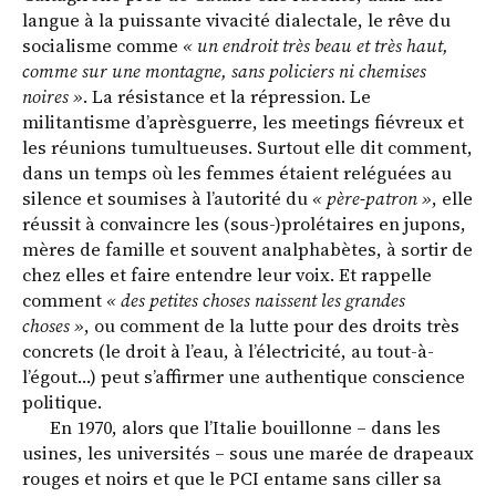
langue à la puissante vivacité dialectale, le rêve du
socialisme comme
« un endroit très beau et très haut,
comme sur une montagne, sans policiers ni chemises
noires »
. La résistance et la répression. Le
militantisme d’aprèsguerre, les meetings fiévreux et
les réunions tumultueuses. Surtout elle dit comment,
dans un temps où les femmes étaient reléguées au
silence et soumises à l’autorité du
« père-patron »
, elle
réussit à convaincre les (sous-)prolétaires en jupons,
mères de famille et souvent analphabètes, à sortir de
chez elles et faire entendre leur voix. Et rappelle
comment
« des petites choses naissent les grandes
choses »
, ou comment de la lutte pour des droits très
concrets (le droit à l’eau, à l’électricité, au tout-à-
l’égout…) peut s’affirmer une authentique conscience
politique.
En 1970, alors que l’Italie bouillonne – dans les
usines, les universités – sous une marée de drapeaux
rouges et noirs et que le PCI entame sans ciller sa