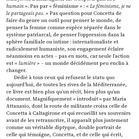
humain »
. Pas par « féminisme » :
« Le féminisme, je ne
le partageais pas. »
Pas question pour Concetta de
faire du genre un outil pour penser le monde, de
penser la femme comme espèce séparée dans le
système patriarcal, de penser l’oppression dans la
sphère familiale ou intime : internationaliste et
radicalement humaniste, son engagement éclaire
néanmoins en actes – pas en mots, car seule l’action
est
« lumière »
– un monde décidément peu enclin à
changer.
Dédié à tous ceux qui refusent le statu quo
aujourd’hui, de toutes les rives de la Méditerranée,
ce livre est bien plus qu’un récit, bien plus qu’un
document. Magnifiquement « introduit » par Maria
Attanasio, dont la route de militante croisa celle de
Concetta à Caltagirone et qui recueillit ses souvenirs
avant de les retranscrire, il apparaît plus justement
comme un véritable diptyque, double portrait de
celle qui témoigne, Concetta, et de celle qui écrit,