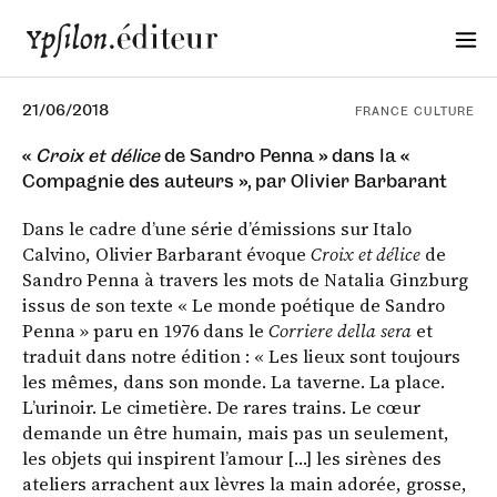
21/06/2018
FRANCE CULTURE
«
Croix et délice
de Sandro Penna » dans la «
Compagnie des auteurs », par Olivier Barbarant
Dans le cadre d’une série d’émissions sur Italo
Calvino, Olivier Barbarant évoque
Croix et délice
de
Sandro Penna à travers les mots de Natalia Ginzburg
issus de son texte « Le monde poétique de Sandro
Penna » paru en 1976 dans le
Corriere della sera
et
traduit dans notre édition : « Les lieux sont toujours
les mêmes, dans son monde. La taverne. La place.
L’urinoir. Le cimetière. De rares trains. Le cœur
demande un être humain, mais pas un seulement,
les objets qui inspirent l’amour […] les sirènes des
ateliers arrachent aux lèvres la main adorée, grosse,