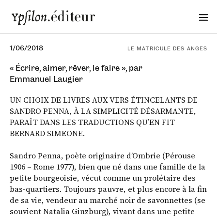
1/06/2018
LE MATRICULE DES ANGES
« Écrire, aimer, rêver, le faire », par
Emmanuel Laugier
UN CHOIX DE LIVRES AUX VERS ÉTINCELANTS DE
SANDRO PENNA, À LA SIMPLICITÉ DÉSARMANTE,
PARAÎT DANS LES TRADUCTIONS QU’EN FIT
BERNARD SIMEONE.
Sandro Penna, poète originaire d’Ombrie (Pérouse
1906 – Rome 1977), bien que né dans une famille de la
petite bourgeoisie, vécut comme un prolétaire des
bas-quartiers. Toujours pauvre, et plus encore à la fin
de sa vie, vendeur au marché noir de savonnettes (se
souvient Natalia Ginzburg), vivant dans une petite