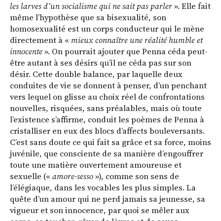
les larves d’un socialisme qui ne sait pas parler
». Elle fait
même l’hypothèse que sa bisexualité, son
homosexualité est un corps conducteur qui le mène
directement à «
mieux connaître une réalité humble et
innocente
». On pourrait ajouter que Penna céda peut-
être autant à ses désirs qu’il ne céda pas sur son
désir. Cette double balance, par laquelle deux
conduites de vie se donnent à penser, d’un penchant
vers lequel on glisse au choix réel de confrontations
nouvelles, risquées, sans préalables, mais où toute
l’existence s’affirme, conduit les poèmes de Penna à
cristalliser en eux des blocs d’affects bouleversants.
C’est sans doute ce qui fait sa grâce et sa force, moins
juvénile, que consciente de sa manière d’engouffrer
toute une matière ouvertement amoureuse et
sexuelle («
amore-sesso
»), comme son sens de
l’élégiaque, dans les vocables les plus simples. La
quête d’un amour qui ne perd jamais sa jeunesse, sa
vigueur et son innocence, par quoi se mêler aux