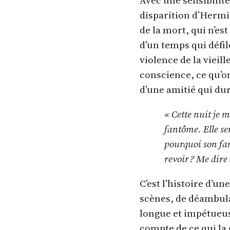
disparition d’Hermin
de la mort, qui n’est
d’un temps qui défi
violence de la vieill
conscience, ce qu’on
d’une amitié qui dur
« Cette nuit je 
fantôme. Elle se
pourquoi son fan
revoir ? Me dire
C’est l’histoire d’u
scènes, de déambulat
longue et impétueuse
compte de ce qui la