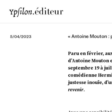
« Antoine Mouton : 
5/04/2023
Paru en février, au
d’Antoine Mouton es
septembre 19 à juill
comédienne Hermine
justesse inouïe, d’
revenir
.
Avec une sensibilit