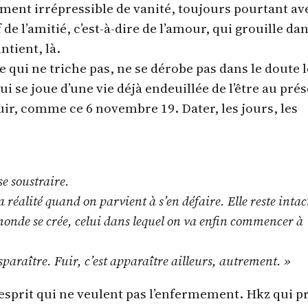
iment irrépressible de vanité, toujours pourtant av
e l’amitié, c’est-à-dire de l’amour, qui grouille dan
ntient, là.
e qui ne triche pas, ne se dérobe pas dans le doute l
i se joue d’une vie déjà endeuillée de l’être au prés
 fuir, comme ce 6 novembre 19. Dater, les jours, les
se soustraire.
a réalité quand on parvient à s’en défaire. Elle reste intac
onde se crée, celui dans lequel on va enfin commencer à
isparaître. Fuir, c’est apparaître ailleurs, autrement. »
 esprit qui ne veulent pas l’enfermement. Hkz qui p