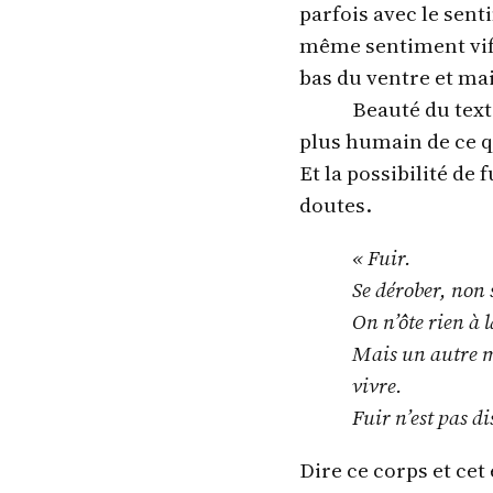
parfois avec le sent
même sentiment vif d
bas du ventre et mai
Beauté du text
plus humain de ce qu
Et la possibilité de
doutes.
« Fuir.
Se dérober, non 
On n’ôte rien à l
Mais un autre m
vivre.
Fuir n’est pas d
Dire ce corps et cet