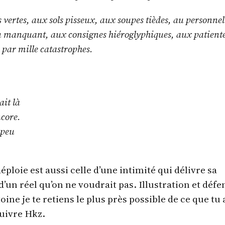
 vertes, aux sols pisseux, aux soupes tièdes, au personnel
u manquant, aux consignes hiéroglyphiques, aux patient
 par mille catastrophes.
ait là
ncore.
 peu
éploie est aussi celle d’une intimité qui délivre sa
’un réel qu’on ne voudrait pas. Illustration et défe
oine je te retiens le plus près possible de ce que tu 
suivre Hkz.