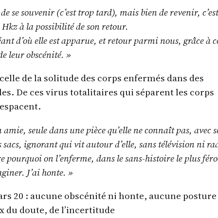
s de se souvenir (c’est trop tard), mais bien de revenir, c’es
 Hkz à la possibilité de son retour.
éant d’où elle est apparue, et retour parmi nous, grâce à c
de leur obscénité. »
t celle de la solitude des corps enfermés dans des
. De ces virus totalitaires qui séparent les corps
 espacent.
amie, seule dans une pièce qu’elle ne connaît pas, avec s
 sacs, ignorant qui vit autour d’elle, sans télévision ni ra
pourquoi on l’enferme, dans le sans-histoire le plus féro
giner. J’ai honte. »
ars 20 : aucune obscénité ni honte, aucune posture
 du doute, de l’incertitude