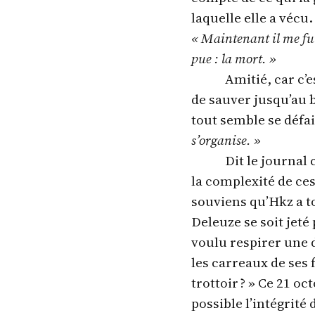
laquelle elle a vécu.
« Maintenant il me fut
pue : la mort. »
Amitié, car c’
de sauver jusqu’au 
tout semble se défai
s’organise. »
Dit le journa
la complexité de ces
souviens qu’Hkz a t
Deleuze se soit jeté 
voulu respirer une d
les carreaux de ses 
trottoir ? » Ce 21 oc
possible l’intégrité