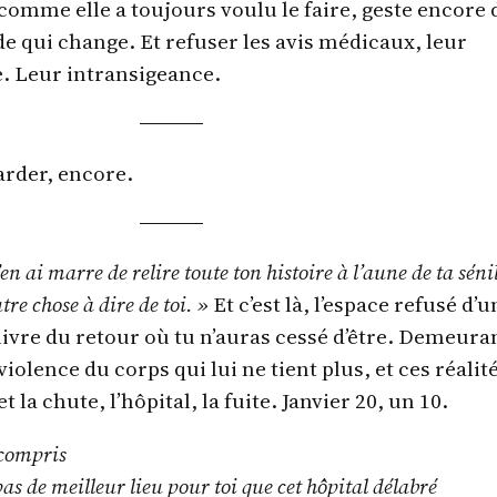
omme elle a toujours voulu le faire, geste encore 
e qui change. Et refuser les avis médicaux, leur
e. Leur intransigeance.
arder, encore.
’en ai marre de relire toute ton histoire à l’aune de ta sénil
tre chose à dire de toi. »
Et c’est là, l’espace refusé d’u
 livre du retour où tu n’auras cessé d’être. Demeura
violence du corps qui lui ne tient plus, et ces réalit
t la chute, l’hôpital, la fuite. Janvier 20, un 10.
 compris
pas de meilleur lieu pour toi que cet hôpital délabré