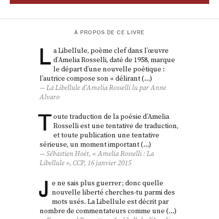
À PROPOS DE CE LIVRE
L
a Libellule, poème clef dans l’œuvre
d’Amelia Rosselli, daté de 1958, marque
le départ d’une nouvelle poétique :
l’autrice compose son « délirant (…)
La Libellule
d’Amelia Rosselli lu par Anne
Alvaro
T
oute traduction de la poésie d’Amelia
Rosselli est une tentative de traduction,
et toute publication une tentative
sérieuse, un moment important (…)
Sébastien Hoët, « Amelia Rosselli :
La
Libellule
»,
CCP
, 16 janvier 2015
J
e ne sais plus guerrer ; donc quelle
nouvelle liberté cherches-tu parmi des
mots usés. La Libellule est décrit par
nombre de commentateurs comme une (…)