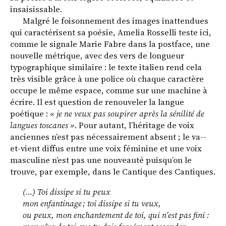
insaisissable.
Malgré le foisonnement des images inattendues
qui caractérisent sa poésie, Amelia Rosselli teste ici,
comme le signale Marie Fabre dans la postface, une
nouvelle métrique, avec des vers de longueur
typographique similaire : le texte italien rend cela
très visible grâce à une police où chaque caractère
occupe le même espace, comme sur une machine à
écrire. Il est question de renouveler la langue
poétique :
« je ne veux pas soupirer après la sénilité de
langues toscanes »
. Pour autant, l’héritage de voix
anciennes n’est pas nécessairement absent ; le va-­
et-­vient diffus entre une voix féminine et une voix
masculine n’est pas une nouveauté puisqu’on le
trouve, par exemple, dans le Cantique des Cantiques.
(…) Toi dissipe si tu peux
mon enfantinage ; toi dissipe si tu veux,
ou peux, mon enchantement de toi, qui n’est pas fini :