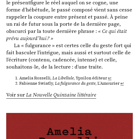
le présentfigure le réel auquel on se cogne, une
forme d’hébétude, le passé composé vient sans cesse
rappeler la coupure entre présent et passé. À peine
un rai de futur sous la porte de la dernière page,
obscurci par la toute dernière phrase :
« Ce qui était
prévu aujourd’hui ? »
La « fulgurance » est certes celle du geste fort qui
fait basculer l’intrigue, mais aussi et surtout celle de
l’écriture (contenu, cadencée, intense) et celle,
souhaitons-le, de la lecture : d’une traite.
Amelia Rosselli,
La Libellule
, Ypsilon éditeur
↩
Fabienne Swiatly,
La fulgurance du geste
, L’Amourier
↩
Voir sur
La Nouvelle Quinzaine littéraire