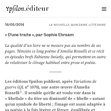
16/05/2014
LA NOUVELLE QUINZAINE LITTÉRAIRE
« D’une traite », par Sophie Ehrsam
La qualité d’un livre ne se mesure pas au nombre de ses
pages. Témoins ce long poème d’Amelia Rosselli et ce récit
en épisodes brefs Fabienne Swiatly, qui permettent en outre
de relativiser le clivage habituel entre prose et poésie.
Les éditions Ypsilon publient, après
Variations de
guerre
(
QL
n° 1070), une autre œuvre d’Amelia
1
Rosselli
. Il semble qu’elle ait voulu voir dans la
« libellule » du titre un diminutif de « libelle » autant
qu’un symbole de liberté ; l’image est aussi adaptée à
sa poésie à la fois légère et féroce, équilibrée et