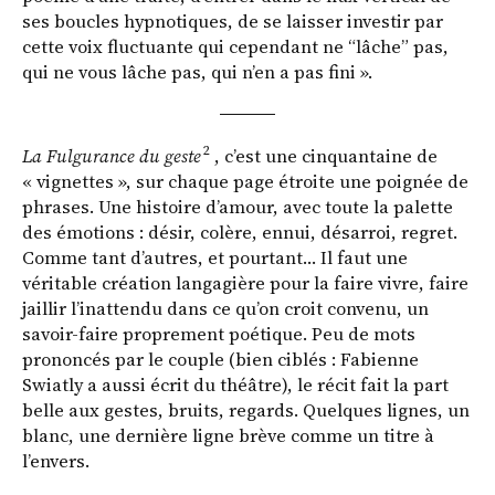
ses boucles hypnotiques, de se laisser investir par
cette voix fluctuante qui cependant ne “lâche” pas,
qui ne vous lâche pas, qui n’en a pas fini ».
2
La Fulgurance du geste
, c’est une cinquantaine de
« vignettes », sur chaque page étroite une poignée de
phrases. Une histoire d’amour, avec toute la palette
des émotions : désir, colère, ennui, désarroi, regret.
Comme tant d’autres, et pourtant… Il faut une
véritable création langagière pour la faire vivre, faire
jaillir l’inattendu dans ce qu’on croit convenu, un
savoir-­faire proprement poétique. Peu de mots
prononcés par le couple (bien ciblés : Fabienne
Swiatly a aussi écrit du théâtre), le récit fait la part
belle aux gestes, bruits, regards. Quelques lignes, un
blanc, une dernière ligne brève comme un titre à
l’envers.