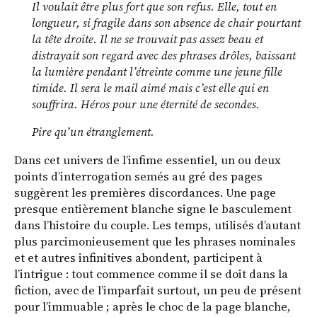
Il voulait être plus fort que son refus. Elle, tout en
longueur, si fragile dans son absence de chair pourtant
la tête droite. Il ne se trouvait pas assez beau et
distrayait son regard avec des phrases drôles, baissant
la lumière pendant l’étreinte comme une jeune fille
timide. Il sera le mail aimé mais c’est elle qui en
souffrira. Héros pour une éternité de secondes.
Pire qu’un étranglement.
Dans cet univers de l’infime essentiel, un ou deux
points d’interrogation semés au gré des pages
suggèrent les premières discordances. Une page
presque entièrement blanche signe le basculement
dans l’histoire du couple. Les temps, utilisés d’autant
plus parcimonieusement que les phrases nominales
et et autres infinitives abondent, participent à
l’intrigue : tout commence comme il se doit dans la
fiction, avec de l’imparfait surtout, un peu de présent
pour l’immuable ; après le choc de la page blanche,