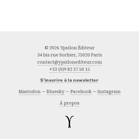
© 2026 Ypsilon Éditeur
34 bis rue Sorbier, 75020 Paris
contact@ypsilonediteur.com
+33 (0)9 82 37 50 15
S’inscrire à la newsletter
Mastodon
Bluesky
Facebook
Instagram
À propos