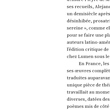
ses recueils, Aleja
un demisiècle après 
désinhibée, prosatri
sereine », comme el
pour se faire une pl
auteurs latino-amér
l’édition critique 
chez Lumen sous le 
En France, les
ses œuvres complèt
traduites auparavan
unique pièce de thé
travaillait au mome
diverses, datées de
poèmes mis de côté a