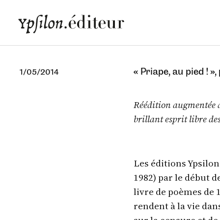
« Priape, au pied ! »
1/05/2014
Réédition augmentée d
brillant esprit libre d
Les éditions Ypsilon
1982) par le début de
livre de poèmes de 1
rendent à la vie da
sur la censure et de