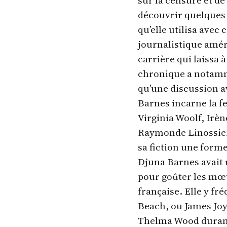
découvrir quelques 
qu’elle utilisa avec 
journalistique amér
carrière qui laissa
chronique a notam
qu’une discussion a
Barnes incarne la f
Virginia Woolf, Irè
Raymonde Linossier 
sa fiction une forme
Djuna Barnes avait r
pour goûter les mœur
française. Elle y fr
Beach, ou James Joy
Thelma Wood durant 