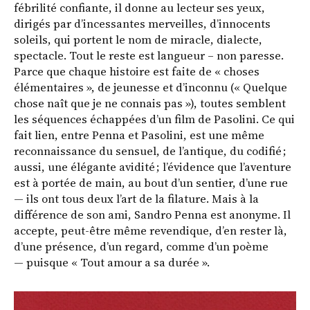
fébrilité confiante, il donne au lecteur ses yeux,
dirigés par d’incessantes merveilles, d’innocents
soleils, qui portent le nom de miracle, dialecte,
spectacle. Tout le reste est langueur – non paresse.
Parce que chaque histoire est faite de « choses
élémentaires », de jeunesse et d’inconnu (« Quelque
chose naît que je ne connais pas »), toutes semblent
les séquences échappées d’un film de Pasolini. Ce qui
fait lien, entre Penna et Pasolini, est une même
reconnaissance du sensuel, de l’antique, du codifié ;
aussi, une élégante avidité ; l’évidence que l’aventure
est à portée de main, au bout d’un sentier, d’une rue
— ils ont tous deux l’art de la filature. Mais à la
différence de son ami, Sandro Penna est anonyme. Il
accepte, peut-être même revendique, d’en rester là,
d’une présence, d’un regard, comme d’un poème
— puisque « Tout amour a sa durée ».