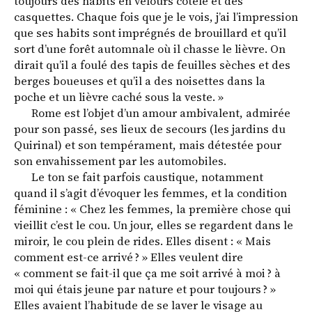
toujours des habits en velours côtelé et des
casquettes. Chaque fois que je le vois, j’ai l’impression
que ses habits sont imprégnés de brouillard et qu’il
sort d’une forêt automnale où il chasse le lièvre. On
dirait qu’il a foulé des tapis de feuilles sèches et des
berges boueuses et qu’il a des noisettes dans la
poche et un lièvre caché sous la veste. »
Rome est l’objet d’un amour ambivalent, admirée
pour son passé, ses lieux de secours (les jardins du
Quirinal) et son tempérament, mais détestée pour
son envahissement par les automobiles.
Le ton se fait parfois caustique, notamment
quand il s’agit d’évoquer les femmes, et la condition
féminine : « Chez les femmes, la première chose qui
vieillit c’est le cou. Un jour, elles se regardent dans le
miroir, le cou plein de rides. Elles disent : « Mais
comment est-ce arrivé ? » Elles veulent dire
« comment se fait-il que ça me soit arrivé à moi ? à
moi qui étais jeune par nature et pour toujours ? »
Elles avaient l’habitude de se laver le visage au