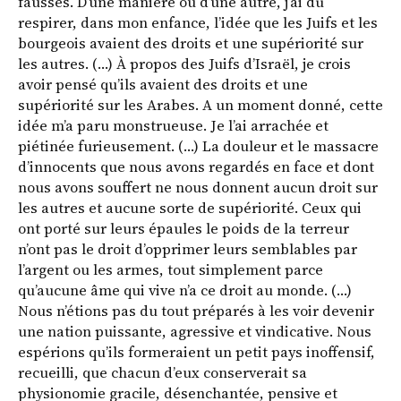
fausses. D’une manière ou d’une autre, j’ai dû
respirer, dans mon enfance, l’idée que les Juifs et les
bourgeois avaient des droits et une supériorité sur
les autres. (…) À propos des Juifs d’Israël, je crois
avoir pensé qu’ils avaient des droits et une
supériorité sur les Arabes. A un moment donné, cette
idée m’a paru monstrueuse. Je l’ai arrachée et
piétinée furieusement. (…) La douleur et le massacre
d’innocents que nous avons regardés en face et dont
nous avons souffert ne nous donnent aucun droit sur
les autres et aucune sorte de supériorité. Ceux qui
ont porté sur leurs épaules le poids de la terreur
n’ont pas le droit d’opprimer leurs semblables par
l’argent ou les armes, tout simplement parce
qu’aucune âme qui vive n’a ce droit au monde. (…)
Nous n’étions pas du tout préparés à les voir devenir
une nation puissante, agressive et vindicative. Nous
espérions qu’ils formeraient un petit pays inoffensif,
recueilli, que chacun d’eux conserverait sa
physionomie gracile, désenchantée, pensive et