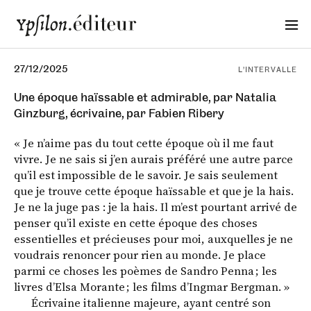
27/12/2025
L’INTERVALLE
Une époque haïssable et admirable, par Natalia
Ginzburg, écrivaine, par Fabien Ribery
« Je n’aime pas du tout cette époque où il me faut
vivre. Je ne sais si j’en aurais préféré une autre parce
qu’il est impossible de le savoir. Je sais seulement
que je trouve cette époque haïssable et que je la hais.
Je ne la juge pas : je la hais. Il m’est pourtant arrivé de
penser qu’il existe en cette époque des choses
essentielles et précieuses pour moi, auxquelles je ne
voudrais renoncer pour rien au monde. Je place
parmi ce choses les poèmes de Sandro Penna ; les
livres d’Elsa Morante ; les films d’Ingmar Bergman. »
Écrivaine italienne majeure, ayant centré son