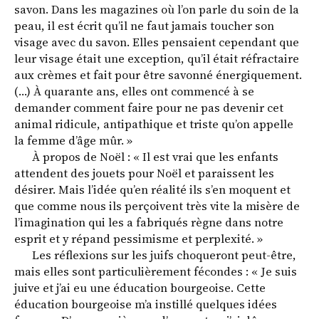
savon. Dans les magazines où l’on parle du soin de la
peau, il est écrit qu’il ne faut jamais toucher son
visage avec du savon. Elles pensaient cependant que
leur visage était une exception, qu’il était réfractaire
aux crèmes et fait pour être savonné énergiquement.
(…) À quarante ans, elles ont commencé à se
demander comment faire pour ne pas devenir cet
animal ridicule, antipathique et triste qu’on appelle
la femme d’âge mûr. »
À propos de Noël : « Il est vrai que les enfants
attendent des jouets pour Noël et paraissent les
désirer. Mais l’idée qu’en réalité ils s’en moquent et
que comme nous ils perçoivent très vite la misère de
l’imagination qui les a fabriqués règne dans notre
esprit et y répand pessimisme et perplexité. »
Les réflexions sur les juifs choqueront peut-être,
mais elles sont particulièrement fécondes : « Je suis
juive et j’ai eu une éducation bourgeoise. Cette
éducation bourgeoise m’a instillé quelques idées