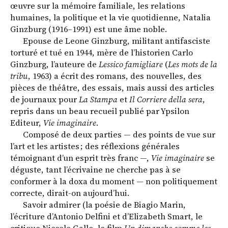
œuvre sur la mémoire familiale, les relations
humaines, la politique et la vie quotidienne, Natalia
Ginzburg (1916–1991) est une âme noble.
Epouse de Leone Ginzburg, militant antifasciste
torturé et tué en 1944, mère de l’historien Carlo
Ginzburg, l’auteure de
Lessico famigliare
(
Les mots de la
tribu
, 1963) a écrit des romans, des nouvelles, des
pièces de théâtre, des essais, mais aussi des articles
de journaux pour
La Stampa
et
Il Corriere della sera
,
repris dans un beau recueil publié par Ypsilon
Editeur,
Vie imaginaire
.
Composé de deux parties — des points de vue sur
l’art et les artistes ; des réflexions générales
témoignant d’un esprit très franc —,
Vie imaginaire
se
déguste, tant l’écrivaine ne cherche pas à se
conformer à la doxa du moment — non politiquement
correcte, dirait-on aujourd’hui.
Savoir admirer (la poésie de Biagio Marin,
l’écriture d’Antonio Delfini et d’Elizabeth Smart, le