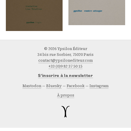
© 2026 Ypsilon Éditeur
34 bis rue Sorbier, 75020 Paris
contact@ypsilonediteur.com
+33 (0)9 82 37 50 15
S’inscrire à la newsletter
Mastodon
Bluesky
Facebook
Instagram
À propos