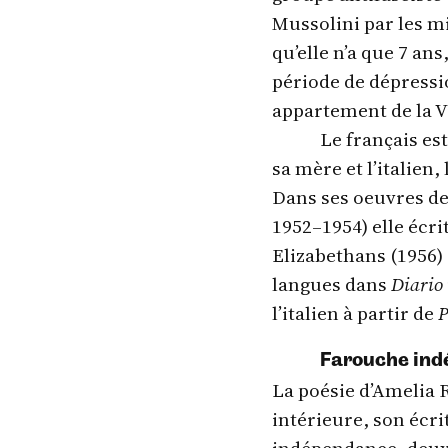
Mussolini par les mi
qu’elle n’a que 7 an
période de dépressio
appartement de la Vi
Le français est
sa mère et l’italien,
Dans ses oeuvres de
1952–1954) elle écri
Elizabethans (1956)
langues dans
Diario 
l’italien à partir de
P
Farouche in
La poésie d’Amelia R
intérieure, son écri