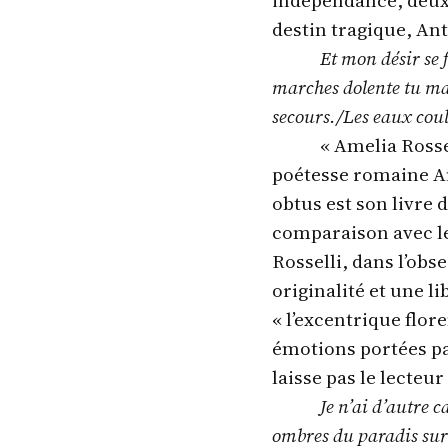
indépendance, deux 
destin tragique, Ant
Et mon désir se 
marches dolente tu marc
secours./Les eaux coul
« Amelia Rossel
poétesse romaine An
obtus est son livre 
comparaison avec le
Rosselli, dans l’ob
originalité et une li
« l’excentrique flor
émotions portées par
laisse pas le lecteu
Je n’ai d’autre 
ombres du paradis sur