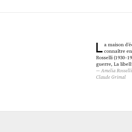
L
a maison d’éd
connaître en
Rosselli (1930–1
guerre, La libell
Amelia Rosselli
Claude Grimal