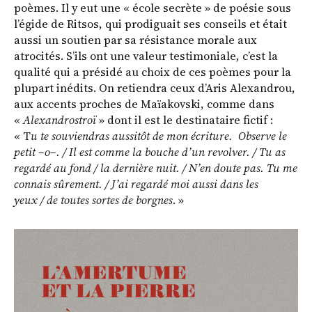
poèmes. Il y eut une « école secrète » de poésie sous
l’égide de Ritsos, qui prodiguait ses conseils et était
aussi un soutien par sa résistance morale aux
atrocités. S’ils ont une valeur testimoniale, c’est la
qualité qui a présidé au choix de ces poèmes pour la
plupart inédits. On retiendra ceux d’Aris Alexandrou,
aux accents proches de Maïakovski, comme dans
«
Alexandrostroï
» dont il est le destinataire fictif :
« T
u te souviendras aussitôt de mon écriture. Observe le
petit –o–. / Il est comme la bouche d’un revolver. / Tu as
regardé au fond / la dernière nuit. / N’en doute pas. Tu me
connais sûrement. / J’ai regardé moi aussi dans les
yeux / de toutes sortes de borgnes
. »