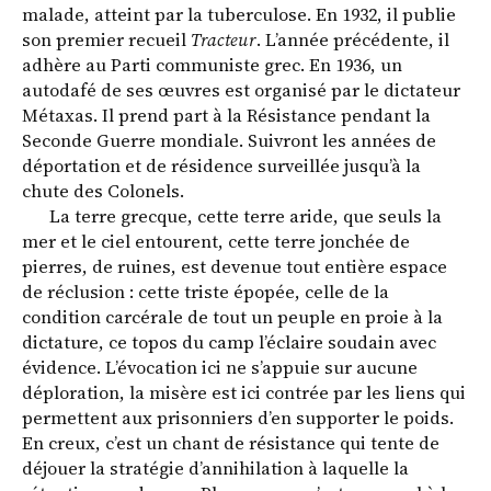
malade, atteint par la tuberculose. En 1932, il publie
son premier recueil
Tracteur
. L’année précédente, il
adhère au Parti communiste grec. En 1936, un
autodafé de ses œuvres est organisé par le dictateur
Métaxas. Il prend part à la Résistance pendant la
Seconde Guerre mondiale. Suivront les années de
déportation et de résidence surveillée jusqu’à la
chute des Colonels.
La terre grecque, cette terre aride, que seuls la
mer et le ciel entourent, cette terre jonchée de
pierres, de ruines, est devenue tout entière espace
de réclusion : cette triste épopée, celle de la
condition carcérale de tout un peuple en proie à la
dictature, ce topos du camp l’éclaire soudain avec
évidence. L’évocation ici ne s’appuie sur aucune
déploration, la misère est ici contrée par les liens qui
permettent aux prisonniers d’en supporter le poids.
En creux, c’est un chant de résistance qui tente de
déjouer la stratégie d’annihilation à laquelle la