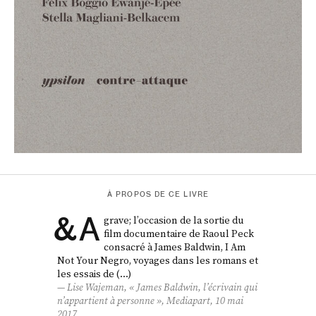
À PROPOS DE CE LIVRE
&
A
grave; l’occasion de la sortie du
film documentaire de Raoul Peck
consacré à James Baldwin, I Am
Not Your Negro, voyages dans les romans et
les essais de (…)
Lise Wajeman, « James Baldwin, l’écrivain qui
n’appartient à personne »,
Mediapart
, 10 mai
2017