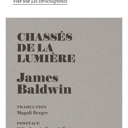
Voir sur
Les Inrockuptibles