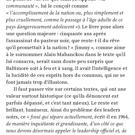
communauté »
, lui le conçoit comme
« l’accomplissement de la nation ou, plus simplement et
plus cruellement, comme le passage à l’âge adulte de ce
pays dangereusement adolescent »
). Le livre pose alors
une question majeure : cinquante ans après
l’assassinat du pasteur noir, que reste-t-il du rêve
qu’il promettait à la nation ? « Jimmy », comme aime
à le surnommer Alain Mabanckou dans le texte qu’il
lui consacra, serait sans doute peu surpris que
Baltimore soit à feu et à sang. Il avait l’intelligence et
la lucidité de ces esprits hors du commun, qui ne se
font jamais trop d’illusions.
Il faut passer vite sur certains textes, qui ont une
valeur surtout historique (ce qu’ils dénoncent est
parfois dépassé, et c’est tant mieux). Le reste est
brillant. lumineux. Ainsi du problème des leaders
noirs, ce
« fossé qui sépare actuellement
, écrit-il en 1964,
de manière inquiétante et grandissante, d’un côté ce que
nous devons désormais appeler le leadership officiel et, de