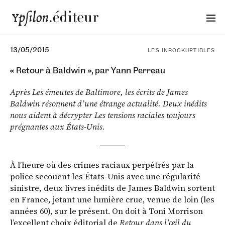
13/05/2015
LES INROCKUPTIBLES
« Retour à Baldwin », par Yann Perreau
Après Les émeutes de Baltimore, les écrits de James
Baldwin résonnent d’une étrange actualité. Deux inédits
nous aident à décrypter Les tensions raciales toujours
prégnantes aux États-Unis.
À l’heure où des crimes raciaux perpétrés par la
police secouent les États-Unis avec une régularité
sinistre, deux livres inédits de James Baldwin sortent
en France, jetant une lumière crue, venue de loin (les
années 60), sur le présent. On doit à Toni Morrison
l’excellent choix éditorial de
Retour dans l’œil du