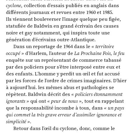
cyclone
, collection d’essais publiés en anglais dans
différents journaux et revues entre 1960 et 1985.
Ils viennent bouleverser l’image quelque peu figée,
statufiée de Baldwin en grand écrivain des causes
noire et gay notamment, qui inspira toute une
génération d’écrivains outre‑Atlantique.
Dans un reportage de 1964 dans le
« territoire
occupé »
d’Harlem, l’auteur de
La Prochaine Fois, le feu
enquête sur un représentant de commerce tabassé
par des policiers pour s’être interposé entre eux et
des enfants. L’homme y perdit un œil et fut accusé
par les forces de l’ordre de crimes imaginaires. D’hier
à aujourd’hui. les mêmes abus et pathologies se
répètent. Baldwin décrit des
« policiers étonnamment
ignorants »
qui ont
« peur de nous »
, tout en rappelant
que la responsabilité incombe à tous, dans
« un pays
qui commet la très grave erreur d’assimiler ignorance et
simplicité »
.
Retour dans l’œil du cyclone, donc, comme le