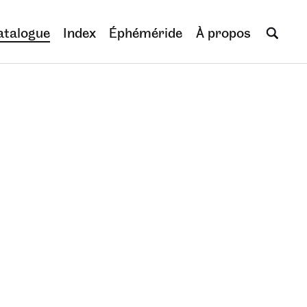
atalogue
Index
Éphéméride
À propos