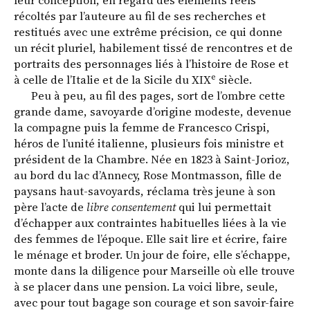
leur conception, en regard des éléments réels
récoltés par l’auteure au fil de ses recherches et
restitués avec une extrême précision, ce qui donne
un récit pluriel, habilement tissé de rencontres et de
portraits des personnages liés à l’histoire de Rose et
e
à celle de l’Italie et de la Sicile du XIX
siècle.
Peu à peu, au fil des pages, sort de l’ombre cette
grande dame, savoyarde d’origine modeste, devenue
la compagne puis la femme de Francesco Crispi,
héros de l’unité italienne, plusieurs fois ministre et
président de la Chambre. Née en 1823 à Saint-Jorioz,
au bord du lac d’Annecy, Rose Montmasson, fille de
paysans haut-savoyards, réclama très jeune à son
père l’acte de
libre consentement
qui lui permettait
d’échapper aux contraintes habituelles liées à la vie
des femmes de l’époque. Elle sait lire et écrire, faire
le ménage et broder. Un jour de foire, elle s’échappe,
monte dans la diligence pour Marseille où elle trouve
à se placer dans une pension. La voici libre, seule,
avec pour tout bagage son courage et son savoir-faire