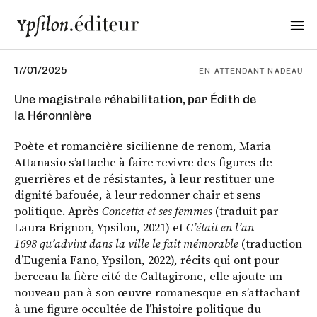
17/01/2025
EN ATTENDANT NADEAU
Une magistrale réhabilitation, par Édith de
la Héronnière
Poète et romancière sicilienne de renom, Maria
Attanasio s’attache à faire revivre des figures de
guerrières et de résistantes, à leur restituer une
dignité bafouée, à leur redonner chair et sens
politique. Après
Concetta et ses femmes
(traduit par
Laura Brignon, Ypsilon, 2021) et
C’était en l’an
1698 qu’advint dans la ville le fait mémorable
(traduction
d’Eugenia Fano, Ypsilon, 2022), récits qui ont pour
berceau la fière cité de Caltagirone, elle ajoute un
nouveau pan à son œuvre romanesque en s’attachant
à une figure occultée de l’histoire politique du