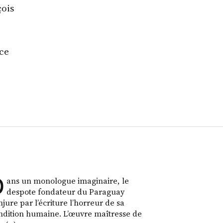
çois
 ce
D
ans un monologue imaginaire, le
despote fondateur du Paraguay
njure par l’écriture l’horreur de sa
ndition humaine. L’œuvre maîtresse de