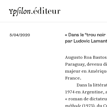
« Dans le “trou noir
5/04/2020
par Ludovic Laman
Augusto Roa Bastos 
Paraguay, devenu d
majeur en Amérique 
France.
Dans la littér
1974 en Argentine, 
« roman de dictateu
méthode
(1975), du C