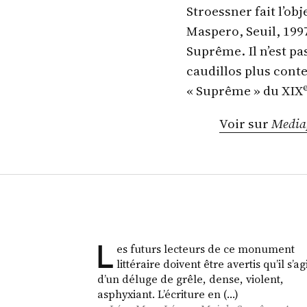
Stroessner fait l’obj
Maspero, Seuil, 199
Suprême. Il n’est pa
caudillos plus conte
« Suprême » du XIX
Voir sur
Media
L
es futurs lecteurs de ce monument
littéraire doivent être avertis qu’il s’ag
d’un déluge de grêle, dense, violent,
asphyxiant. L’écriture en (…)