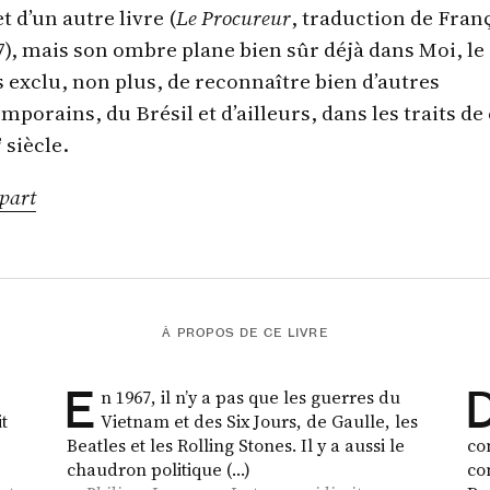
et d’un autre livre (
Le Procureur
, traduction de Fran
7), mais son ombre plane bien sûr déjà dans Moi, le
s exclu, non plus, de reconnaître bien d’autres
mporains, du Brésil et d’ailleurs, dans les traits de
e
siècle.
part
À PROPOS DE CE LIVRE
E
n 1967, il n’y a pas que les guerres du
it
Vietnam et des Six Jours, de Gaulle, les
Beatles et les Rolling Stones. Il y a aussi le
co
chaudron politique (…)
co