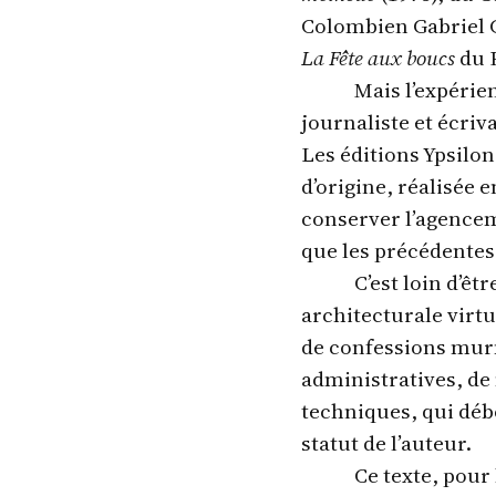
Colombien Gabriel 
La Fête aux boucs
du P
Mais l’expérie
journaliste et écriv
Les éditions Ypsilon
d’origine, réalisée 
conserver l’agenceme
que les précédentes 
C’est loin d’êtr
architecturale vir
de confessions murm
administratives, de
techniques, qui débo
statut de l’auteur.
Ce texte, pour