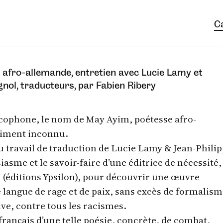
C
afro-allemande, entretien avec Lucie Lamy et
gnol, traducteurs, par Fabien Ribery
cophone, le nom de May Ayim, poétesse afro-
siment inconnu.
eau travail de traduction de Lucie Lamy & Jean-Phili
iasme et le savoir-faire d’une éditrice de nécessité,
i (éditions Ypsilon), pour découvrir une œuvre
 langue de rage et de paix, sans excès de formalism
e, contre tous les racismes.
français d’une telle poésie, concrète, de combat,