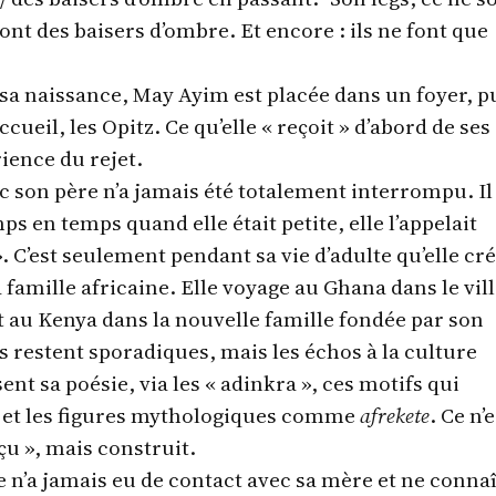
sont des baisers d’ombre. Et encore : ils ne font que
 sa naissance, May Ayim est placée dans un foyer, p
cueil, les Opitz. Ce qu’elle « reçoit » d’abord de ses
rience du rejet.
c son père n’a jamais été totalement interrompu. Il 
ps en temps quand elle était petite, elle l’appelait
 C’est seulement pendant sa vie d’adulte qu’elle cr
a famille africaine. Elle voyage au Ghana dans le vil
t au Kenya dans la nouvelle famille fondée par son
 restent sporadiques, mais les échos à la culture
t sa poésie, via les « adinkra », ces motifs qui
, et les figures mythologiques comme
afrekete
. Ce n’e
çu », mais construit.
le n’a jamais eu de contact avec sa mère et ne connaî