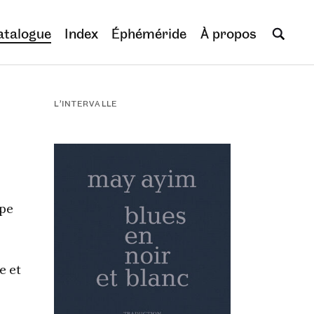
atalogue
Index
Éphéméride
À propos
L’INTERVALLE
ppe
e et