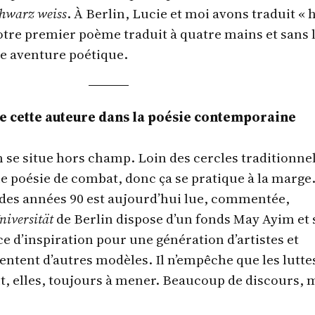
chwarz weiss
. À Berlin, Lucie et moi avons traduit « 
notre premier poème traduit à quatre mains et sans 
ne aventure poétique.
e cette auteure dans la poésie contemporaine
 se situe hors champ. Loin des cercles traditionne
ne poésie de combat, donc ça se pratique à la marge
 des années 90 est aujourd’hui lue, commentée,
niversität
de Berlin dispose d’un fonds May Ayim et
e d’inspiration pour une génération d’artistes et
nventent d’autres modèles. Il n’empêche que les lutte
t, elles, toujours à mener. Beaucoup de discours, 