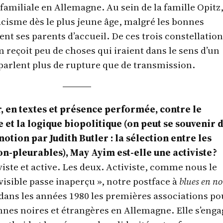
 familiale en Allemagne. Au sein de la famille Opitz,
acisme dès le plus jeune âge, malgré les bonnes
nt ses parents d’accueil. De ces trois constellatio
 reçoit peu de choses qui iraient dans le sens d’un
 parlent plus de rupture que de transmission.
r, en textes et présence performée, contre le
 et la logique biopolitique (on peut se souvenir d
notion par Judith Butler : la sélection entre les
on-pleurables), May Ayim est-elle une activiste ?
iviste et active. Les deux. Activiste, comme nous le
visible passe inaperçu », notre postface à
blues en no
 dans les années 1980 les premières associations po
nnes noires et étrangères en Allemagne. Elle s’enga