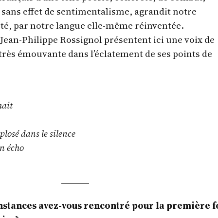
sans effet de sentimentalisme, agrandit notre
rté, par notre langue elle-même réinventée.
Jean-Philippe Rossignol présentent ici une voix de
 très émouvante dans l’éclatement de ses points de
hait
plosé dans le silence
on écho
nstances avez-vous rencontré pour la première f