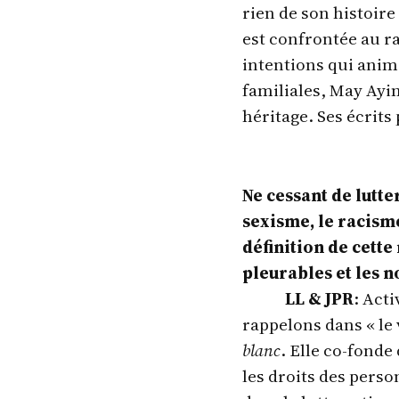
rien de son histoire
est confrontée au r
intentions qui anime
familiales, May Ayim
héritage. Ses écrits
Ne cessant de lutte
sexisme, le racisme
définition de cette 
pleurables et les n
LL & JPR
: Act
rappelons dans « le 
blanc
. Elle co-fonde
les droits des perso