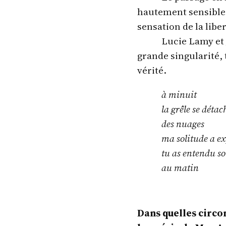
hautement sensible 
sensation de la libe
Lucie Lamy et 
grande singularité,
vérité.
à minuit
la grêle se détac
des nuages
ma solitude a ex
tu as entendu s
au matin
Dans quelles circo