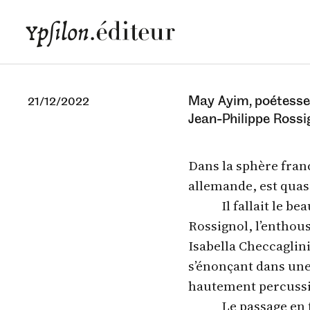
May Ayim, poétesse 
21/12/2022
Jean‑Philippe Rossi
Dans la sphère fran
allemande, est qua
Il fallait le b
Rossignol, l’enthous
Isabella Checcaglin
s’énonçant dans une
hautement percussiv
Le passage en 