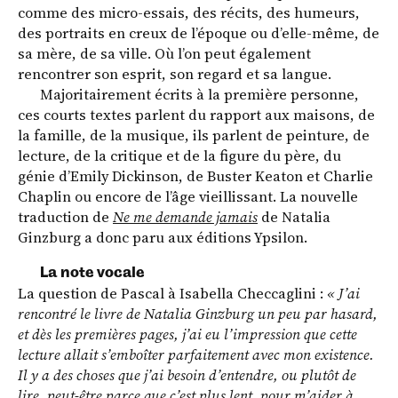
comme des micro-essais, des récits, des humeurs,
des portraits en creux de l’époque ou d’elle-même, de
sa mère, de sa ville. Où l’on peut également
rencontrer son esprit, son regard et sa langue.
Majoritairement écrits à la première personne,
ces courts textes parlent du rapport aux maisons, de
la famille, de la musique, ils parlent de peinture, de
lecture, de la critique et de la figure du père, du
génie d’Emily Dickinson, de Buster Keaton et Charlie
Chaplin ou encore de l’âge vieillissant. La nouvelle
traduction de
Ne me demande jamais
de Natalia
Ginzburg a donc paru aux éditions Ypsilon.
La note vocale
La question de Pascal à Isabella Checcaglini :
« J’ai
rencontré le livre de Natalia Ginzburg un peu par hasard,
et dès les premières pages, j’ai eu l’impression que cette
lecture allait s’emboîter parfaitement avec mon existence.
Il y a des choses que j’ai besoin d’entendre, ou plutôt de
lire, peut-être parce que c’est plus lent, pour m’aider à