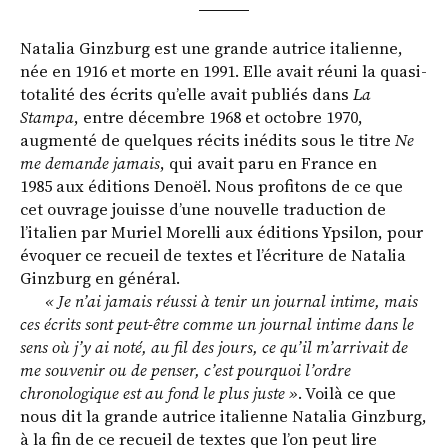
Natalia Ginzburg est une grande autrice italienne,
née en 1916 et morte en 1991. Elle avait réuni la quasi-
totalité des écrits qu’elle avait publiés dans
La
Stampa
, entre décembre 1968 et octobre 1970,
augmenté de quelques récits inédits sous le titre
Ne
me demande jamais
, qui avait paru en France en
1985 aux éditions Denoël. Nous profitons de ce que
cet ouvrage jouisse d’une nouvelle traduction de
l’italien par Muriel Morelli aux éditions Ypsilon, pour
évoquer ce recueil de textes et l’écriture de Natalia
Ginzburg en général.
« Je n’ai jamais réussi à tenir un journal intime, mais
ces écrits sont peut-être comme un journal intime dans le
sens où j’y ai noté, au fil des jours, ce qu’il m’arrivait de
me souvenir ou de penser, c’est pourquoi l’ordre
chronologique est au fond le plus juste »
. Voilà ce que
nous dit la grande autrice italienne Natalia Ginzburg,
à la fin de ce recueil de textes que l’on peut lire