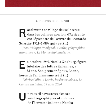
À PROPOS DE CE LIVRE
R
acalmuto : ce village de Sicile situé
dans les collines non loin d’Agrigente
est l’épicentre de l’œuvre de Leonardo
Sciascia (1921–1989), qui y est (…)
Jean-Philippe Rossignol, « Italie, géographies
humaines », Le Monde diplomatique.
E
n octobre 1969, Natalia Ginzburg, figure
tutélaire des lettres italiennes, a
53 ans. Son premier époux, Leone,
héros de l’antifascisme, a été (…)
Fabrice Colin, « La vie, les écrits vains »,
Le
Canard enchaîné
, 14 août 2024
U
n recueil savoureux d’essais
autobiographiques et critiques
de l’écrivaine italienne Natalia