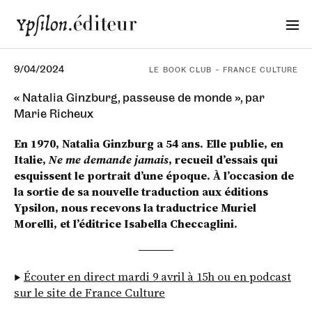
9/04/2024
LE BOOK CLUB – FRANCE CULTURE
« Natalia Ginzburg, passeuse de monde », par
Marie Richeux
En 1970, Natalia Ginzburg a 54 ans. Elle publie, en
Italie,
Ne me demande jamais
, recueil d’essais qui
esquissent le portrait d’une époque. À l’occasion de
la sortie de sa nouvelle traduction aux éditions
Ypsilon, nous recevons la traductrice Muriel
Morelli, et l’éditrice Isabella Checcaglini.
▶︎
Écouter en direct mardi 9 avril à 15h ou en podcast
sur le site de France Culture