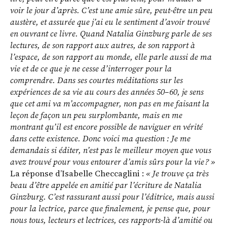
voir le jour d’après. C’est une amie sûre, peut-être un peu
austère, et assurée que j’ai eu le sentiment d’avoir trouvé
en ouvrant ce livre. Quand Natalia Ginzburg parle de ses
lectures, de son rapport aux autres, de son rapport à
l’espace, de son rapport au monde, elle parle aussi de ma
vie et de ce que je ne cesse d’interroger pour la
comprendre. Dans ses courtes méditations sur les
expériences de sa vie au cours des années 50–60, je sens
que cet ami va m’accompagner, non pas en me faisant la
leçon de façon un peu surplombante, mais en me
montrant qu’il est encore possible de naviguer en vérité
dans cette existence. Donc voici ma question : Je me
demandais si éditer, n’est pas le meilleur moyen que vous
avez trouvé pour vous entourer d’amis sûrs pour la vie ? »
La réponse d’Isabelle Checcaglini :
« Je trouve ça très
beau d’être appelée en amitié par l’écriture de Natalia
Ginzburg. C’est rassurant aussi pour l’éditrice, mais aussi
pour la lectrice, parce que finalement, je pense que, pour
nous tous, lecteurs et lectrices, ces rapports-là d’amitié ou