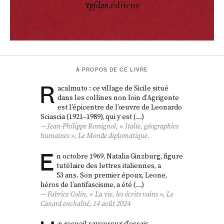
À PROPOS DE CE LIVRE
R
acalmuto : ce village de Sicile situé
dans les collines non loin d’Agrigente
est l’épicentre de l’œuvre de Leonardo
Sciascia (1921–1989), qui y est (…)
Jean-Philippe Rossignol, « Italie, géographies
humaines », Le Monde diplomatique.
E
n octobre 1969, Natalia Ginzburg, figure
tutélaire des lettres italiennes, a
53 ans. Son premier époux, Leone,
héros de l’antifascisme, a été (…)
Fabrice Colin, « La vie, les écrits vains »,
Le
Canard enchaîné
, 14 août 2024
n recueil savoureux d’essais