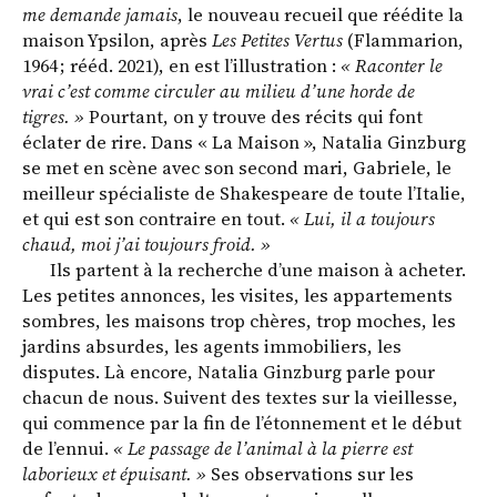
me demande jamais
, le nouveau recueil que réédite la
maison Ypsilon, après
Les Petites Vertus
(Flammarion,
1964 ; rééd. 2021), en est l’illustration :
« Raconter le
vrai c’est comme circuler au milieu d’une horde de
tigres. »
Pourtant, on y trouve des récits qui font
éclater de rire. Dans « La Maison », Natalia ­Ginzburg
se met en scène avec son second mari, Gabriele, le
meilleur spécialiste de Shakespeare de toute l’Italie,
et qui est son contraire en tout.
« Lui, il a toujours
chaud, moi j’ai toujours froid. »
Ils partent à la recherche d’une maison à acheter.
Les petites annonces, les visites, les appartements
sombres, les maisons trop chères, trop moches, les
jardins absurdes, les agents immobiliers, les
disputes. Là encore, Natalia Ginzburg parle pour
chacun de nous. Suivent des textes sur la vieillesse,
qui commence par la fin de l’étonnement et le début
de l’ennui.
« Le passage de l’animal à la pierre est
laborieux et épuisant. »
Ses observations sur les