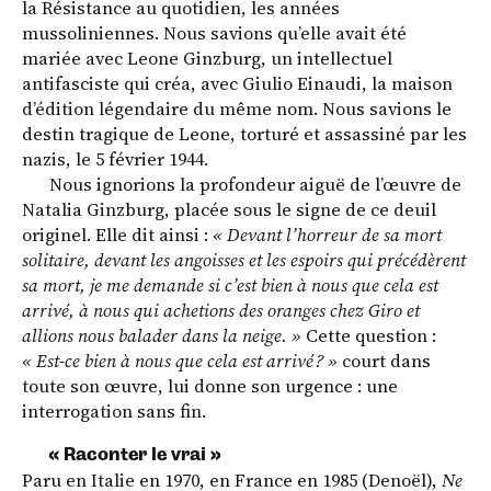
la Résistance au quotidien, les années
mussoliniennes. Nous savions qu’elle avait été
mariée avec Leone Ginzburg, un intellectuel
antifasciste qui créa, avec Giulio Einaudi, la maison
d’édition légendaire du même nom. Nous savions le
destin tragique de Leone, torturé et assassiné par les
nazis, le 5 février 1944.
Nous ignorions la profondeur aiguë de l’œuvre de
Natalia Ginzburg, placée sous le signe de ce deuil
originel. Elle dit ainsi :
« Devant l’horreur de sa mort
solitaire, devant les angoisses et les espoirs qui pré­cédèrent
sa mort, je me demande si c’est bien à nous que cela est
arrivé, à nous qui achetions des oranges chez Giro et
allions nous balader dans la neige. »
Cette question :
« Est-ce bien à nous que cela est arrivé ? »
court dans
toute son œuvre, lui donne son urgence : une
interrogation sans fin.
« Raconter le vrai »
Paru en Italie en 1970, en France en 1985 (Denoël),
Ne