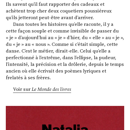
Ils ­savent qu’il faut rapporter des cadeaux et
achètent trop cher deux coquetiers poussiéreux
qu’ils jetteront peut-être avant ­d’arriver.
Dans toutes les histoires qu’elle raconte, il y a
cette façon souple et comme invisible de passer du
« je » d’aujourd’hui au « je » d’hier, du « elle » au « je »,
du « je » au « nous ». Comme si c’était simple, cette
danse. C’est le métier, dirait-elle. Celui qu’elle a
perfectionné à l’extrême, dans l’ellipse, la pudeur,
l’intensité, la précision et la drôlerie, depuis le temps
ancien où elle écrivait des poèmes lyriques et
frelatés à ses frères.
Voir sur
Le Monde des livres