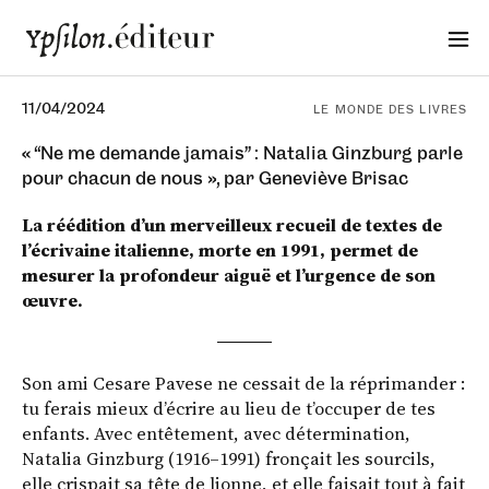
11/04/2024
LE MONDE DES LIVRES
« “Ne me demande jamais” : Natalia Ginzburg parle
pour chacun de nous », par Geneviève Brisac
La réédition d’un merveilleux recueil de textes de
l’écrivaine italienne, morte en 1991, permet de
mesurer la profondeur aiguë et l’urgence de son
œuvre.
Son ami Cesare Pavese ne cessait de la réprimander :
tu ferais mieux d’écrire au lieu de t’occuper de tes
enfants. Avec entêtement, avec détermination,
Natalia Ginzburg (1916–1991) fronçait les sourcils,
elle crispait sa tête de lionne, et elle faisait tout à fait