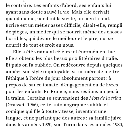
le contraire. Les enfants d’abord, ses enfants lui
ayant sans doute sauvé la vie. Mais elle écrivait
quand même, pendant la sieste, ou bien la nuit.
Ecrire est un ­métier assez difficile, disait-elle, rempli
de pièges, un métier qui se nourrit même des choses
horribles, qui dévore le meilleur et le pire, qui se
nourrit de tout et croît en nous.
Elle a été vraiment célèbre et énormément lue.
Elle a obtenu les plus beaux prix littéraires d’Italie.
Et puis on l’a oubliée. On redécouvre depuis quelques
années son style impitoyable, sa manière de mettre
l’éthique à l’ordre du jour absolument partout : à
propos de sauce tomate, d’engagement ou de livres
pour les enfants. En France, nous restions un peu à
la traîne. Certains se souvenaient des
Mots de la tribu
(Grasset, 1966), cette autobiographie subtile et
comique qui file à toute vitesse, inventant une
langue, et ne parlant que des autres : sa famille juive
dans les années 1920, son Turin dans les années 1930,