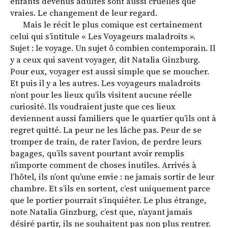
enfants devenus adultes sont aussi cruelles que
vraies. Le changement de leur regard.
Mais le récit le plus comique est certainement
celui qui s’intitule « Les Voyageurs maladroits ».
Sujet : le voyage. Un sujet ô combien contemporain. Il
y a ceux qui savent voyager, dit Natalia ­Ginzburg.
Pour eux, voyager est aussi simple que se moucher.
Et puis il y a les autres. Les voyageurs maladroits
n’ont pour les lieux qu’ils visitent aucune réelle
curiosité. Ils voudraient juste que ces lieux
deviennent aussi familiers que le quartier qu’ils ont à
regret quitté. La peur ne les ­lâche pas. Peur de se
tromper de train, de rater l’avion, de perdre leurs
bagages, qu’ils savent pourtant avoir remplis
n’importe comment de choses inutiles. Arrivés à
l’hôtel, ils n’ont qu’une envie : ne jamais sortir de leur
chambre. Et s’ils en sortent, c’est uniquement parce
que le portier pourrait s’inquiéter. Le plus étrange,
note Natalia Ginzburg, c’est que, n’ayant jamais
désiré partir, ils ne souhaitent pas non plus rentrer.