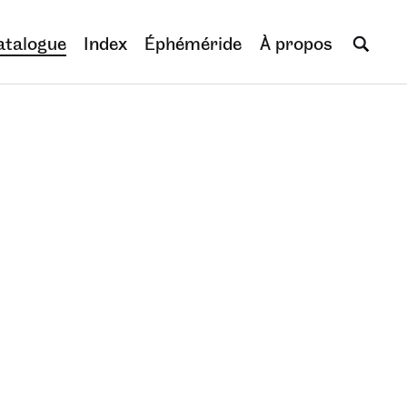
atalogue
Index
Éphéméride
À propos