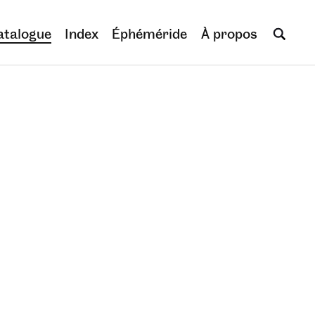
atalogue
Index
Éphéméride
À propos