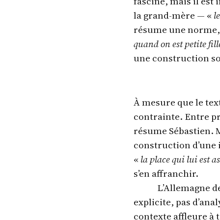
fascine, mais il est 
la grand-mère — «
l
résume une norme, 
quand on est petite fill
une construction so
À mesure que le text
contrainte. Entre pr
résume Sébastien. M
construction d’une 
«
la place qui lui est a
s’en affranchir.
L’Allemagne de
explicite, pas d’anal
contexte affleure à