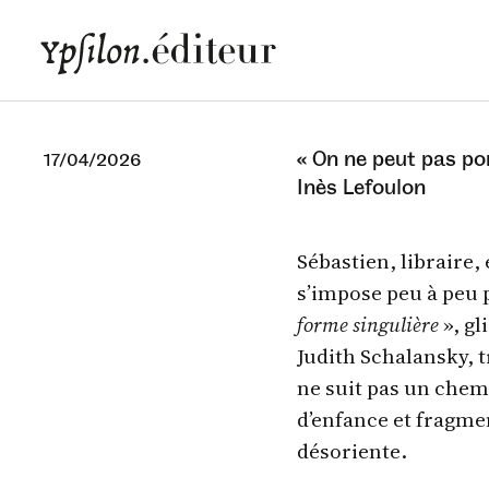
« On ne peut pas por
17/04/2026
Inès Lefoulon
Sébastien, libraire,
s’impose peu à peu 
forme singulière
», gl
Judith Schalansky, t
ne suit pas un chemi
d’enfance et fragmen
désoriente.