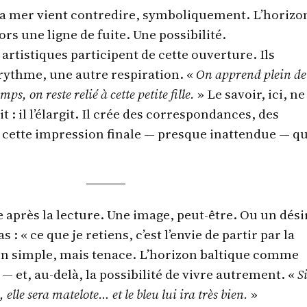
la mer vient contredire, symboliquement. L’horizo
rs une ligne de fuite. Une possibilité.
artistiques participent de cette ouverture. Ils
rythme, une autre respiration. «
On apprend plein de
s, on reste relié à cette petite fille.
» Le savoir, ici, ne
 : il l’élargit. Il crée des correspondances, des
 cette impression finale — presque inattendue — q
e après la lecture. Une image, peut-être. Ou un dési
 : « ce que je retiens, c’est l’envie de partir par la
on simple, mais tenace. L’horizon baltique comme
— et, au-delà, la possibilité de vivre autrement. «
Si
 elle sera matelote… et le bleu lui ira très bien.
»