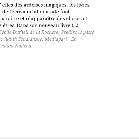
T
elles des ardoises magiques, les livres
de l’écrivaine allemande font
sparaître et réapparaître des choses et
s êtres. Dans son nouveau livre (…)
Cécile Dutheil de la Rochère, Prédire le passé
ec Judith Schalansky, Mediapart | En
tendant Nadeau