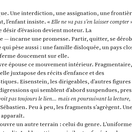
que. Une interdiction, une assignation, une frontiè
t, l’enfant insiste. «
Elle ne va pas s’en laisser compter
»
 Le désir d’évasion devient moteur. La
— incarne une promesse. Partir, quitter, se dérob
 qui pèse aussi : une famille disloquée, un pays clo
referme doucement sur elle.
ivre épouse ce mouvement intérieur. Fragmentaire
elle juxtapose des récits d’enfance et des
tiques. Eisenstein, les dirigeables, d’autres figures
digressions qui semblent d’abord suspendues, pre
oit pas toujours le lien… mais en poursuivant la lecture,
 Sébastien. Peu à peu, les fragments s’agrègent. Un
 apparaît.
 ouvre un autre terrain : celui du genre. L’uniforme