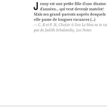
J
enny est une petite fille d’une dizaine
d’années… qui veut devenir matelot !
Mais ses grand-parents auprès desquels
elle passe de longues vacances (…)
C. B et P. H, Choisir & lire
Le bleu ne te va
pas
de Judith Schalansky,
Les Notes