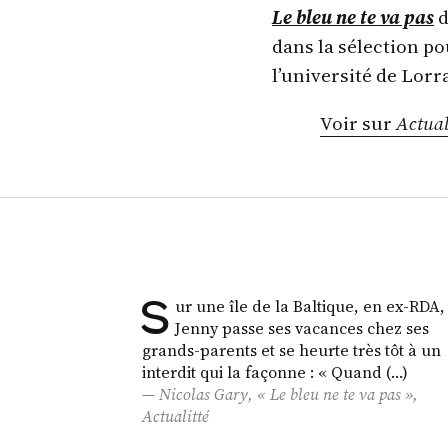
Le bleu ne te va pas
dans la sélection po
l’université de Lorr
Voir sur
Actual
S
ur une île de la Baltique, en ex-RDA,
Jenny passe ses vacances chez ses
grands-parents et se heurte très tôt à un
interdit qui la façonne : « Quand (…)
Nicolas Gary, « Le bleu ne te va pas »,
Actualitté