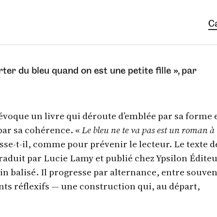
C
ter du bleu quand on est une petite fille », par
 évoque un livre qui déroute d’emblée par sa forme 
par sa cohérence. «
Le bleu ne te va pas est un roman à 
isse-t-il, comme pour prévenir le lecteur. Le texte d
raduit par Lucie Lamy et publié chez Ypsilon Éditeu
n balisé. Il progresse par alternance, entre souven
ts réflexifs — une construction qui, au départ,