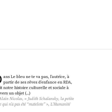
D
ans Le bleu ne te va pas, l’autrice, à
partir de ses rêves d’enfance en RDA,
it notre histoire culturelle et sociale à
avers un objet (…)
Alain Nicolas, « Judith Schalansky, la petite
le qui n’a pas été “matelote” »,
L’Humanité