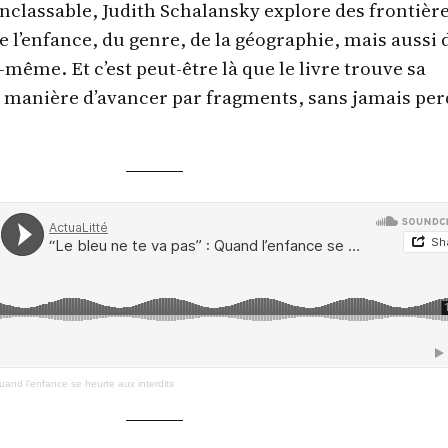
inclassable, Judith Schalansky explore des frontièr
e l’enfance, du genre, de la géographie, mais aussi d
-même. Et c’est peut-être là que le livre trouve sa
te manière d’avancer par fragments, sans jamais pe
uand l’enfance se heurte aux interdits