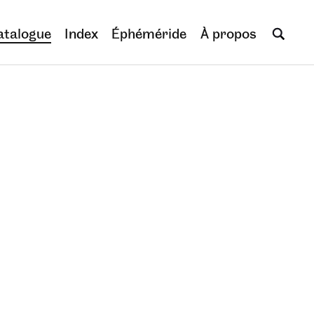
atalogue
Index
Éphéméride
À propos