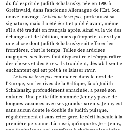
du fol esprit de Judith Schalansky, née en 1980 à
Greifswald, dans l’ancienne Allemagne de l’Est. Son
nouvel ouvrage,
Le bleu ne te va pas
, porte aussi sa
signature, mais il a été écrit et publié avant, même
s’il a été traduit en français après. Ainsi va la vie des
échanges et de l’édition, mais qu’importe, car s’il y a
une chose dont Judith Schalansky sait effacer les
frontières, c’est le temps. Telles des ardoises
magiques, ses livres font disparaître et réapparaître
des choses et des êtres. Ils troublent, déstabilisent et
enchantent qui est prêt à se laisser ravir.
Le bleu ne te va pas
commence dans le nord de
l’Europe, sur les rives de la Baltique, là où Judith
Schalansky, profondément enracinée, a passé son
enfance. Une petite fille nommée Jenny y passe de
longues vacances avec ses grands-parents. Jenny est
sans aucun doute le double de Judith puisque,
régulièrement et sans crier gare, le récit bascule à la
première personne. Là aussi, qu’importe. Je = Jenny,