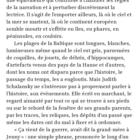
une équivalence qui contribue à chahuter les règles
de la narration et à perturber discrètement la
lectrice. Il s’agit de l’emporter ailleurs, là où le ciel et
la mer se marient, là où le continent européen
semble mourir et s’effrite en îles, en phares, en
péninsules, en couloirs.
Les plages de la Baltique sont longues, blanches,
lumineuses même quand le ciel est gris, parsemées
de coquilles, de jouets, de débris, d’hippocampes,
d’artefacts venus des pays de la Hanse et d’autres,
dont les noms ont disparu parce que l’histoire, le
passage du temps, les a engloutis. Mais Judith
Schalansky ne s’intéresse pas à proprement parler à
l’histoire, aux événements. Elle écrit en marchant, le
regard aimanté par tout ce qui se trouve à ses pieds
ou sur le rebord de la fenêtre de ses grands-parents,
par les traces, les reliques, les dépôts d’un passé que
même les dates ont du mal à fixer et à ordonner.
« Ça vient de la guerre, avait dit la grand-mère à
Jenny » : une simple phrase, prononcée le long d’un