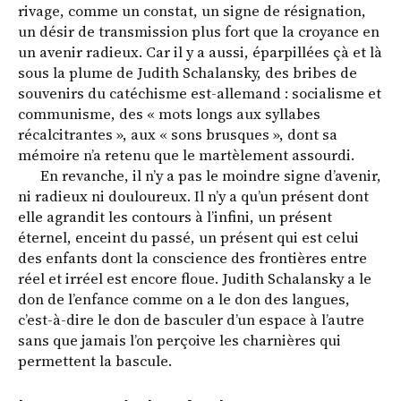
rivage, comme un constat, un signe de résignation,
un désir de transmission plus fort que la croyance en
un avenir radieux. Car il y a aussi, éparpillées çà et là
sous la plume de Judith Schalansky, des bribes de
souvenirs du catéchisme est-allemand : socialisme et
communisme, des « mots longs aux syllabes
récalcitrantes », aux « sons brusques », dont sa
mémoire n’a retenu que le martèlement assourdi.
En revanche, il n’y a pas le moindre signe d’avenir,
ni radieux ni douloureux. Il n’y a qu’un présent dont
elle agrandit les contours à l’infini, un présent
éternel, enceint du passé, un présent qui est celui
des enfants dont la conscience des frontières entre
réel et irréel est encore floue. Judith Schalansky a le
don de l’enfance comme on a le don des langues,
c’est-à-dire le don de basculer d’un espace à l’autre
sans que jamais l’on perçoive les charnières qui
permettent la bascule.