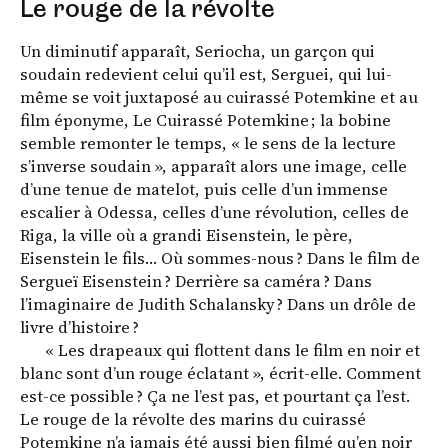
Le rouge de la révolte
Un diminutif apparaît, Seriocha, un garçon qui
soudain redevient celui qu’il est, Serguei, qui lui-
même se voit juxtaposé au cuirassé Potemkine et au
film éponyme, Le Cuirassé Potemkine ; la bobine
semble remonter le temps, « le sens de la lecture
s’inverse soudain », apparaît alors une image, celle
d’une tenue de matelot, puis celle d’un immense
escalier à Odessa, celles d’une révolution, celles de
Riga, la ville où a grandi Eisenstein, le père,
Eisenstein le fils… Où sommes-nous ? Dans le film de
Sergueï Eisenstein ? Derrière sa caméra ? Dans
l’imaginaire de Judith Schalansky ? Dans un drôle de
livre d’histoire ?
« Les drapeaux qui flottent dans le film en noir et
blanc sont d’un rouge éclatant », écrit-elle. Comment
est-ce possible ? Ça ne l’est pas, et pourtant ça l’est.
Le rouge de la révolte des marins du cuirassé
Potemkine n’a jamais été aussi bien filmé qu’en noir