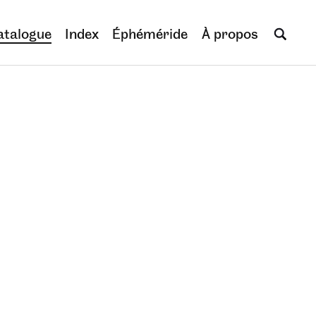
atalogue
Index
Éphéméride
À propos